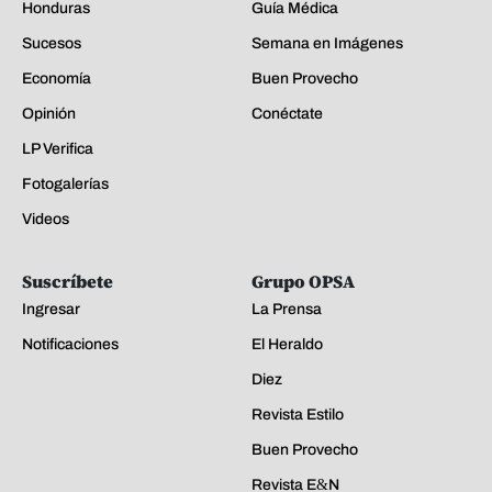
Honduras
Guía Médica
Sucesos
Semana en Imágenes
Economía
Buen Provecho
Opinión
Conéctate
LP Verifica
Fotogalerías
Videos
Suscríbete
Grupo OPSA
Ingresar
La Prensa
Notificaciones
El Heraldo
Diez
Revista Estilo
Buen Provecho
Revista E&N