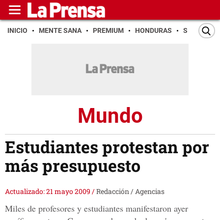
INICIO
MENTE SANA
PREMIUM
HONDURAS
SAN PEDR
Mundo
Estudiantes protestan por
más presupuesto
Actualizado: 21 mayo 2009
/
Redacción / Agencias
Miles de profesores y estudiantes manifestaron ayer