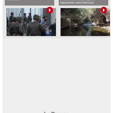
inquietante como hermoso