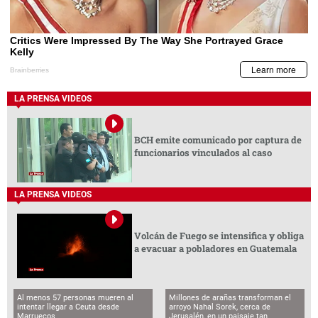
LA PRENSA VIDEOS
BCH emite comunicado por captura de
funcionarios vinculados al caso
LA PRENSA VIDEOS
Volcán de Fuego se intensifica y obliga
a evacuar a pobladores en Guatemala
Al menos 57 personas mueren al
Millones de arañas transforman el
intentar llegar a Ceuta desde
arroyo Nahal Sorek, cerca de
Marruecos
Jerusalén, en un paisaje tan