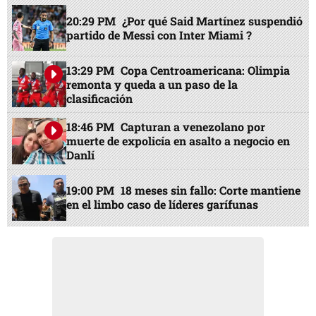
20:29 PM
¿Por qué Said Martínez suspendió
partido de Messi con Inter Miami ?
13:29 PM
Copa Centroamericana: Olimpia
remonta y queda a un paso de la
clasificación
18:46 PM
Capturan a venezolano por
muerte de expolicía en asalto a negocio en
Danlí
19:00 PM
18 meses sin fallo: Corte mantiene
en el limbo caso de líderes garífunas