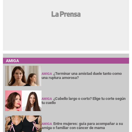
AMIGA
¿Terminar una amistad duele tanto como
AMIGA
una ruptura amorosa?
¿Cabello largo o corto? Elige tu corte según
AMIGA
tu cuello
Entre mujeres: guía para acompañar a su
AMIGA
amiga o familiar con cáncer de mama