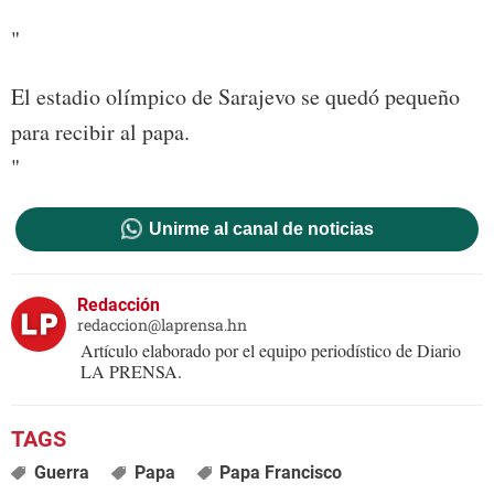
"
El estadio olímpico de Sarajevo se quedó pequeño
para recibir al papa.
"
Unirme al canal de noticias
Redacción
redaccion@laprensa.hn
Artículo elaborado por el equipo periodístico de Diario
LA PRENSA.
Guerra
Papa
Papa Francisco