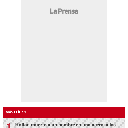
MÁS LEÍDAS
Hallan muerto a un hombre en una acera, a las