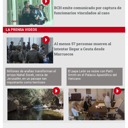
BCH emite comunicado por captura de
funcionarios vinculados al caso
LA PRENSA VIDEOS
Al menos 57 personas mueren al
intentar llegar a Ceuta desde
Marruecos
Millones de arañas transforman el
El papa León se reúne con Patti
arroyo Nahal Sorek, cerca de
Smith en el Palacio Apostólico del
Jerusalén, en un paisaje tan
Vaticano
inquietante como hermoso