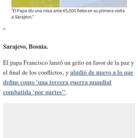
"El Papa diu una misa ante 65,000 fieles en su primera visita
"Foto
a Sarajevo."
"
Sarajevo, Bosnia.
El papa Francisco lanzó un grito en favor de la paz y
aludió de nuevo a lo que
el final de los conflictos, y
define como 'una tercera guerra mundial
combatida 'por partes''
.