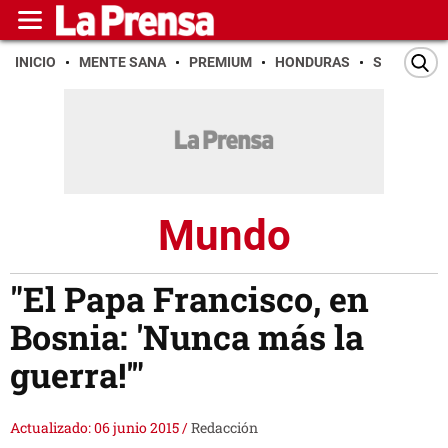
INICIO
MENTE SANA
PREMIUM
HONDURAS
SAN PEDR
Mundo
"El Papa Francisco, en
Bosnia: 'Nunca más la
guerra!'"
Actualizado: 06 junio 2015
/
Redacción