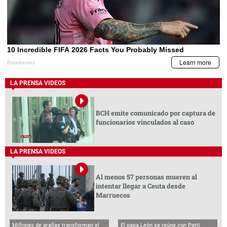
LA PRENSA VIDEOS
BCH emite comunicado por captura de
funcionarios vinculados al caso
LA PRENSA VIDEOS
Al menos 57 personas mueren al
intentar llegar a Ceuta desde
Marruecos
Millones de arañas transforman el
El papa León se reúne con Patti