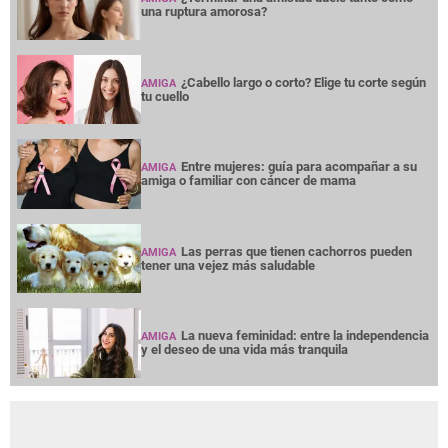
una ruptura amorosa?
¿Cabello largo o corto? Elige tu corte según
AMIGA
tu cuello
Entre mujeres: guía para acompañar a su
AMIGA
amiga o familiar con cáncer de mama
Las perras que tienen cachorros pueden
AMIGA
tener una vejez más saludable
La nueva feminidad: entre la independencia
AMIGA
y el deseo de una vida más tranquila