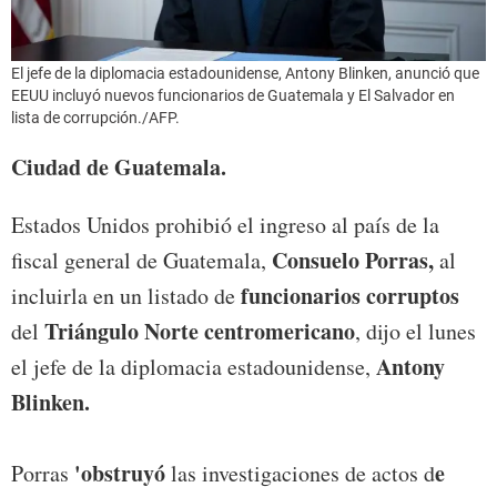
El jefe de la diplomacia estadounidense, Antony Blinken, anunció que
EEUU incluyó nuevos funcionarios de Guatemala y El Salvador en
lista de corrupción./AFP.
Ciudad de Guatemala.
Estados Unidos prohibió el ingreso al país de la
Consuelo Porras,
fiscal general de Guatemala,
al
funcionarios corruptos
incluirla en un listado de
Triángulo Norte centromericano
del
, dijo el lunes
Antony
el jefe de la diplomacia estadounidense,
Blinken.
'obstruyó
e
Porras
las investigaciones de actos d