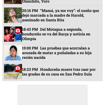
Olanchito, Yoro
20:16 PM
“Mamá, ya me voy”: el sueño que
dejó marcada a la madre de Harold,
asesinado en Santa Rita
18:43 PM
Del Motagua a segunda,
hondureño se va del Barça y noticia en
Olimpia
19:00 PM
Las pruebas que acorralan a
acusada de matar a puñaladas a su hija
recién nacida
18:23 PM
Hondureña muere tras caer por
las gradas de su casa en San Pedro Sula