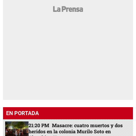
EN PORTADA
21:20 PM
Masacre: cuatro muertos y dos
heridos en la colonia Murilo Soto en