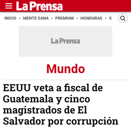
INICIO
MENTE SANA
PREMIUM
HONDURAS
SAN PEDR
Mundo
EEUU veta a fiscal de
Guatemala y cinco
magistrados de El
Salvador por corrupción