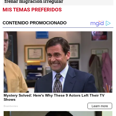
frenar migración irregular
MIS TEMAS PREFERIDOS