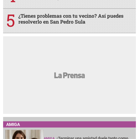
¿Tienes problemas con tu vecino? Así puedes
resolverlo en San Pedro Sula
AMIGA
¿Terminar una amistad duele tanto como
AMIGA