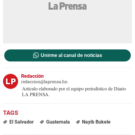
Unirme al canal de noticias
Redacción
redaccion@laprensa.hn
Artículo elaborado por el equipo periodístico de Diario
LA PRENSA.
El Salvador
Guatemala
Nayib Bukele