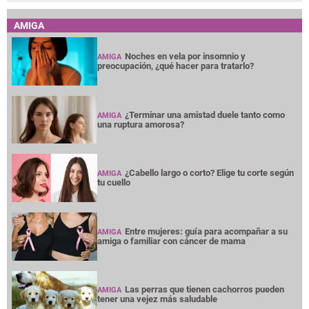
AMIGA
Noches en vela por insomnio y
AMIGA
preocupación, ¿qué hacer para tratarlo?
¿Terminar una amistad duele tanto como
AMIGA
una ruptura amorosa?
¿Cabello largo o corto? Elige tu corte según
AMIGA
tu cuello
Entre mujeres: guía para acompañar a su
AMIGA
amiga o familiar con cáncer de mama
Las perras que tienen cachorros pueden
AMIGA
tener una vejez más saludable