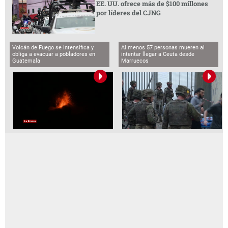
EE. UU. ofrece más de $100 millones
por líderes del CJNG
Volcán de Fuego se intensifica y
Al menos 57 personas mueren al
obliga a evacuar a pobladores en
intentar llegar a Ceuta desde
Guatemala
Marruecos