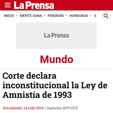
INICIO
MENTE SANA
PREMIUM
HONDURAS
SAN PEDR
Mundo
Corte declara
inconstitucional la Ley de
Amnistía de 1993
Actualizado: 14 julio 2016
/
Agencias AFP/EFE