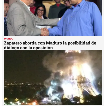
MUNDO
Zapatero aborda con Maduro la posibilidad de
diálogo con la oposición