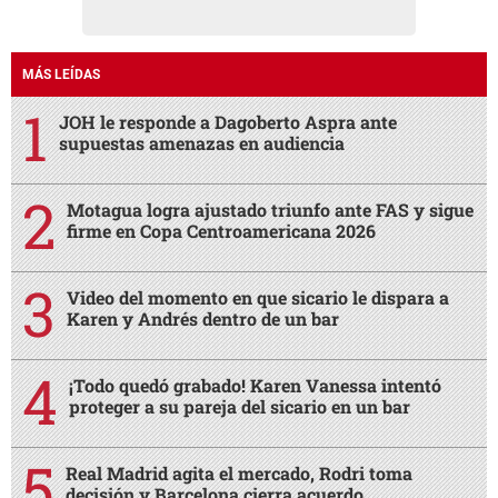
MÁS LEÍDAS
JOH le responde a Dagoberto Aspra ante
supuestas amenazas en audiencia
Motagua logra ajustado triunfo ante FAS y sigue
firme en Copa Centroamericana 2026
Video del momento en que sicario le dispara a
Karen y Andrés dentro de un bar
¡Todo quedó grabado! Karen Vanessa intentó
proteger a su pareja del sicario en un bar
Real Madrid agita el mercado, Rodri toma
decisión y Barcelona cierra acuerdo