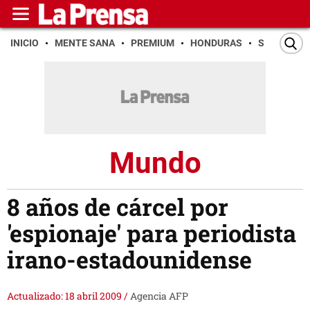
INICIO
MENTE SANA
PREMIUM
HONDURAS
SAN PEDR
Mundo
8 años de cárcel por
'espionaje' para periodista
irano-estadounidense
Actualizado: 18 abril 2009
/
Agencia AFP