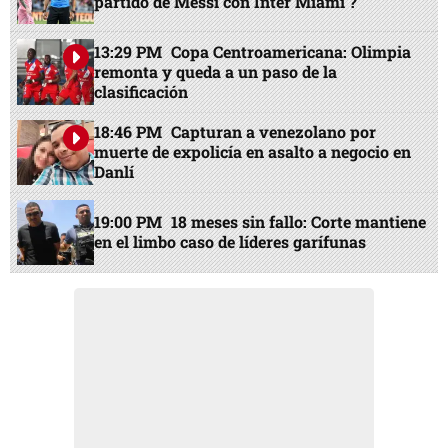
partido de Messi con Inter Miami ?
13:29 PM
Copa Centroamericana: Olimpia
remonta y queda a un paso de la
clasificación
18:46 PM
Capturan a venezolano por
muerte de expolicía en asalto a negocio en
Danlí
19:00 PM
18 meses sin fallo: Corte mantiene
en el limbo caso de líderes garífunas