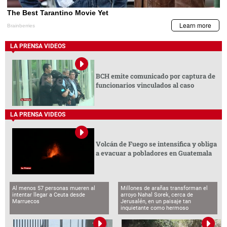
LA PRENSA VIDEOS
BCH emite comunicado por captura de
funcionarios vinculados al caso
LA PRENSA VIDEOS
Volcán de Fuego se intensifica y obliga
a evacuar a pobladores en Guatemala
Al menos 57 personas mueren al
Millones de arañas transforman el
intentar llegar a Ceuta desde
arroyo Nahal Sorek, cerca de
Marruecos
Jerusalén, en un paisaje tan
inquietante como hermoso