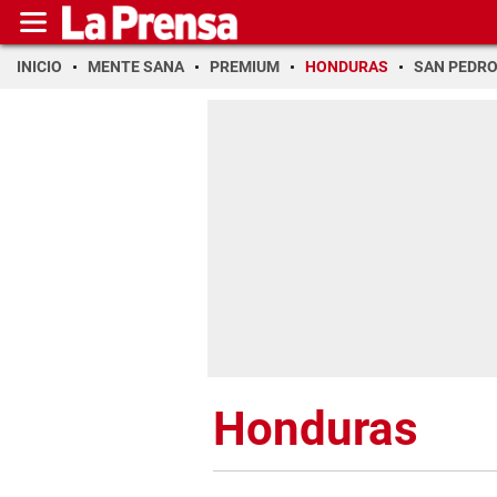
INICIO
MENTE SANA
PREMIUM
HONDURAS
SAN PEDR
Honduras