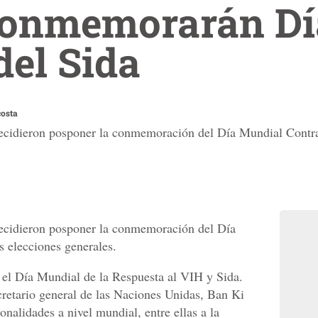
conmemorarán Dí
el Sida
osta
decidieron posponer la conmemoración del Día Mundial Contra 
decidieron posponer la conmemoración del Día
s elecciones generales.
 el Día Mundial de la Respuesta al VIH y Sida.
ecretario general de las Naciones Unidas, Ban Ki
onalidades a nivel mundial, entre ellas a la