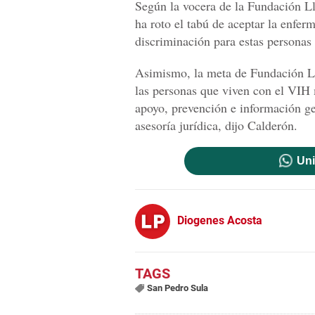
Según la vocera de la Fundación Ll
ha roto el tabú de aceptar la enfe
discriminación para estas personas
Asimismo, la meta de Fundación Lla
las personas que viven con el VIH 
apoyo, prevención e información ge
asesoría jurídica, dijo Calderón.
Uni
Diogenes Acosta
San Pedro Sula