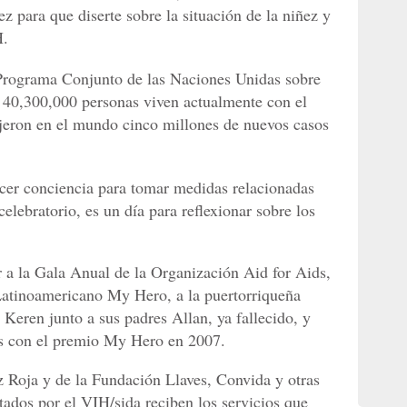
para que diserte sobre la situación de la niñez y
H.
 Programa Conjunto de las Naciones Unidas sobre
 40,300,000 personas viven actualmente con el
jeron en el mundo cinco millones de nuevos casos
cer conciencia para tomar medidas relacionadas
elebratorio, es un día para reflexionar sobre los
 a la Gala Anual de la Organización Aid for Aids,
Latinoamericano My Hero, a la puertorriqueña
Keren junto a sus padres Allan, ya fallecido, y
 con el premio My Hero en 2007.
uz Roja y de la Fundación Llaves, Convida y otras
tados por el VIH/sida reciben los servicios que