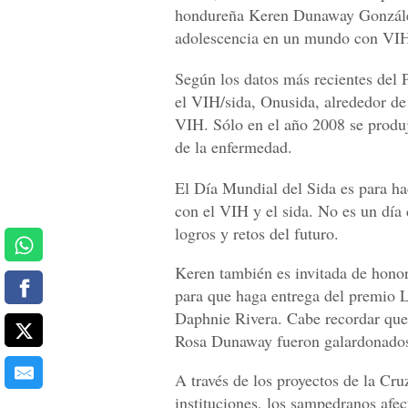
hondureña Keren Dunaway González 
adolescencia en un mundo con VI
Según los datos más recientes del
el VIH/sida, Onusida, alrededor de
VIH. Sólo en el año 2008 se produ
de la enfermedad.
El Día Mundial del Sida es para ha
con el VIH y el sida. No es un día c
logros y retos del futuro.
Keren también es invitada de honor
para que haga entrega del premio 
Daphnie Rivera. Cabe recordar que 
Rosa Dunaway fueron galardonados
A través de los proyectos de la Cr
instituciones, los sampedranos afec