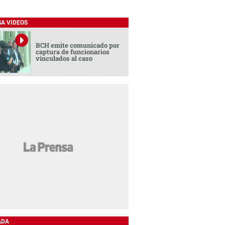
SA VIDEOS
BCH emite comunicado por
captura de funcionarios
vinculados al caso
ADA