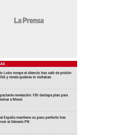
DAS
o Lobo rompe el silencio tras salir de prisión
USA y revela quiénes lo visitaban
pactante revelación: FBI destapa plan para
esinar a Messi
al España mantiene su paso perfecto tras
ncer al Génesis PN