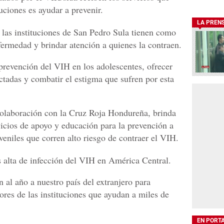
uciones es ayudar a prevenir.
LA PREN
 las instituciones de San Pedro Sula tienen como
nfermedad y brindar atención a quienes la contraen.
prevención del VIH en los adolescentes, ofrecer
ctadas y combatir el estigma que sufren por esta
olaboración con la Cruz Roja Hondureña, brinda
vicios de apoyo y educación para la prevención a
veniles que corren alto riesgo de contraer el VIH.
s alta de infección del VIH en América Central.
 al año a nuestro país del extranjero para
dores de las instituciones que ayudan a miles de
EN PORT