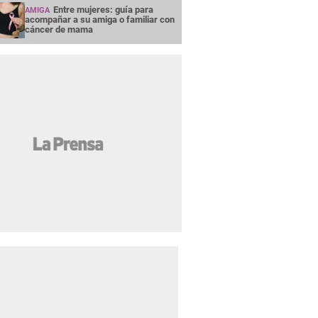
Entre mujeres: guía para
AMIGA
acompañar a su amiga o familiar con
cáncer de mama