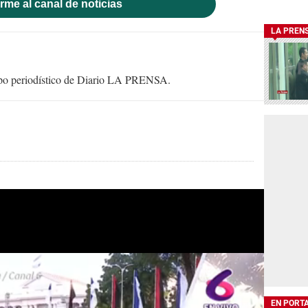
rme al canal de noticias
LA PREN
uipo periodístico de Diario LA PRENSA.
EN PORT