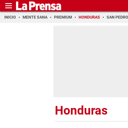
INICIO
MENTE SANA
PREMIUM
HONDURAS
SAN PEDR
Honduras