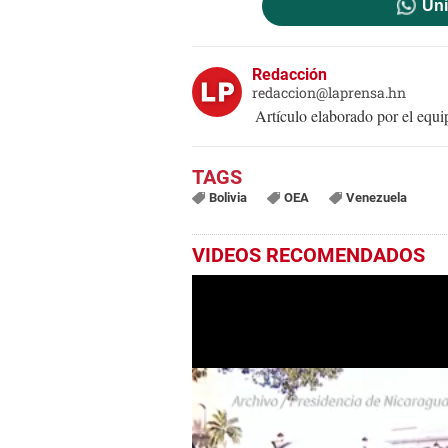
Uni
Redacción
redaccion@laprensa.hn
Artículo elaborado por el eq
Bolivia
OEA
Venezuela
VIDEOS RECOMENDADOS