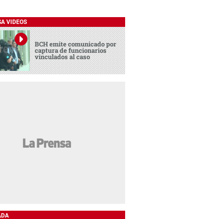
SA VIDEOS
BCH emite comunicado por
captura de funcionarios
vinculados al caso
ADA