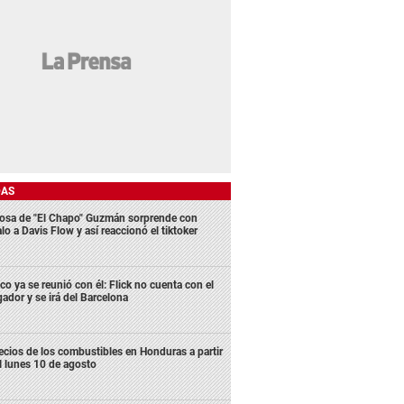
DAS
osa de "El Chapo" Guzmán sorprende con
lo a Davis Flow y así reaccionó el tiktoker
co ya se reunió con él: Flick no cuenta con el
gador y se irá del Barcelona
ecios de los combustibles en Honduras a partir
l lunes 10 de agosto