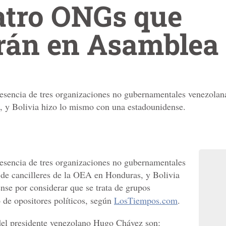
atro ONGs que
arán en Asamblea
resencia de tres organizaciones no gubernamentales venezolan
, y Bolivia hizo lo mismo con una estadounidense.
resencia de tres organizaciones no gubernamentales
 de cancilleres de la OEA en Honduras, y Bolivia
se por considerar que se trata de grupos
o de opositores políticos, según
LosTiempos.com
.
el presidente venezolano Hugo Chávez son: