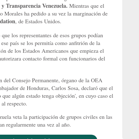
l y Transparencia Venezuela.
Mientras que el
vo Morales ha pedido a su vez la marginación de
dation
, de Estados Unidos.
 que los representantes de esos grupos podían
 ese país se los permitía como anfitrión de la
ión de los Estados Americanos que empieza el
autorizara contacto formal con funcionarios del
ón del Consejo Permanente, órgano de la OEA
mbajador de Honduras, Carlos Sosa, declaró que el
 que algún estado tenga objeción', en cuyo caso el
 al respecto.
uela veta la participación de grupos civiles en las
zan regularmente una vez al año.