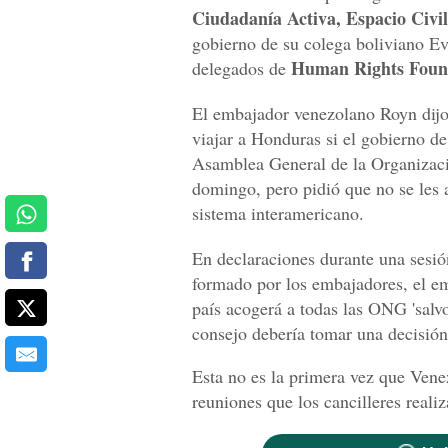
Ciudadanía Activa, Espacio Civi
gobierno de su colega boliviano E
Human Rights Foun
delegados de
El embajador venezolano Royn dijo
viajar a Honduras si el gobierno de
Asamblea General de la Organizac
domingo, pero pidió que no se les 
sistema interamericano.
En declaraciones durante una sesi
formado por los embajadores, el e
país acogerá a todas las ONG 'salvo
consejo debería tomar una decisión
Esta no es la primera vez que Venez
reuniones que los cancilleres reali