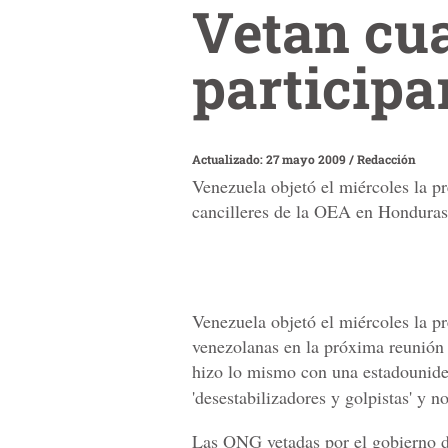
Vetan cu
particip
Actualizado: 27 mayo 2009
/
Redacción
Venezuela objetó el miércoles la p
cancilleres de la OEA en Honduras
Venezuela objetó el miércoles la p
venezolanas en la próxima reunión
hizo lo mismo con una estadouniden
'desestabilizadores y golpistas' y n
Las ONG vetadas por el gobierno d