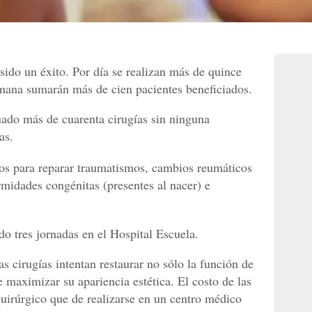
sido un éxito. Por día se realizan más de quince
semana sumarán más de cien pacientes beneficiados.
uado más de cuarenta cirugías sin ninguna
as.
tos para reparar traumatismos, cambios reumáticos
rmidades congénitas (presentes al nacer) e
do tres jornadas en el Hospital Escuela.
as cirugías intentan restaurar no sólo la función de
 maximizar su apariencia estética. El costo de las
quirúrgico que de realizarse en un centro médico