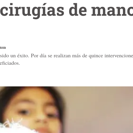
 cirugías de mano
ensa
ido un éxito. Por día se realizan más de quince intervencione
eficiados.