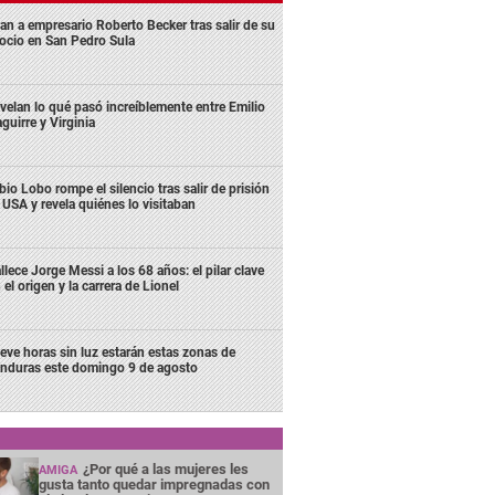
an a empresario Roberto Becker tras salir de su
ocio en San Pedro Sula
velan lo qué pasó increíblemente entre Emilio
aguirre y Virginia
bio Lobo rompe el silencio tras salir de prisión
 USA y revela quiénes lo visitaban
llece Jorge Messi a los 68 años: el pilar clave
 el origen y la carrera de Lionel
eve horas sin luz estarán estas zonas de
nduras este domingo 9 de agosto
¿Por qué a las mujeres les
AMIGA
gusta tanto quedar impregnadas con