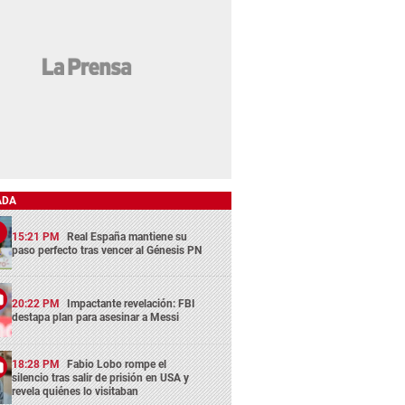
ADA
15:21 PM
Real España mantiene su
paso perfecto tras vencer al Génesis PN
20:22 PM
Impactante revelación: FBI
destapa plan para asesinar a Messi
18:28 PM
Fabio Lobo rompe el
silencio tras salir de prisión en USA y
revela quiénes lo visitaban