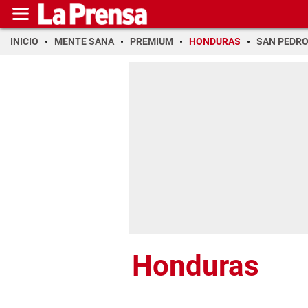
INICIO
MENTE SANA
PREMIUM
HONDURAS
SAN PEDR
Honduras