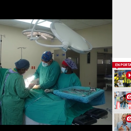
EN PORT