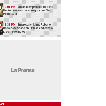
18:01 PM
Matan a empresario Roberto
Becker tras salir de su negocio en San
Pedro Sula
18:33 PM
Empresario Jaime Roberto
Becker asesinado en SPS se dedicaba a
la venta de motos
DAS