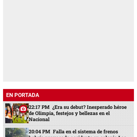
EN PORTADA
22:17 PM
¿Era su debut? Inesperado héroe
de Olimpia, festejos y bellezas en el
Nacional
20:04 PM
Falla en el sistema de frenos