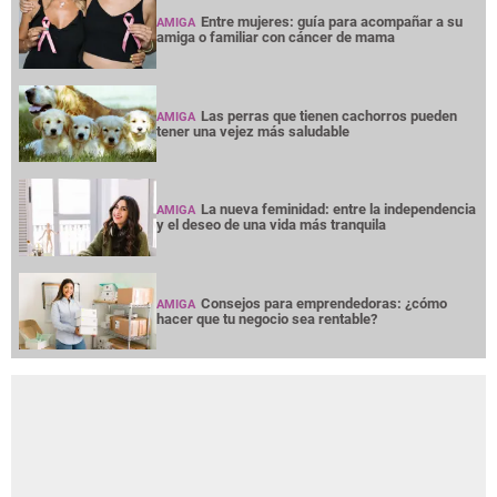
Entre mujeres: guía para acompañar a su
AMIGA
amiga o familiar con cáncer de mama
Las perras que tienen cachorros pueden
AMIGA
tener una vejez más saludable
La nueva feminidad: entre la independencia
AMIGA
y el deseo de una vida más tranquila
Consejos para emprendedoras: ¿cómo
AMIGA
hacer que tu negocio sea rentable?