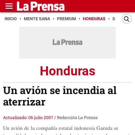
INICIO
MENTE SANA
PREMIUM
HONDURAS
SAN PEDR
Honduras
Un avión se incendia al
aterrizar
Actualizado: 06 julio 2007
/
Redacción La Prensa
Un avión de la compañía estatal indonesia Garuda se