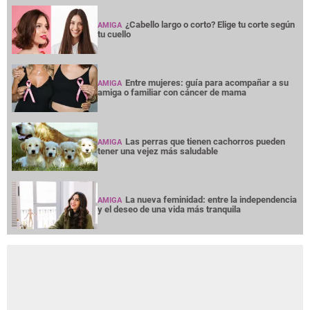
¿Cabello largo o corto? Elige tu corte según
AMIGA
tu cuello
Entre mujeres: guía para acompañar a su
AMIGA
amiga o familiar con cáncer de mama
Las perras que tienen cachorros pueden
AMIGA
tener una vejez más saludable
La nueva feminidad: entre la independencia
AMIGA
y el deseo de una vida más tranquila