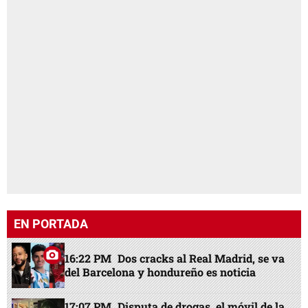
EN PORTADA
16:22 PM
Dos cracks al Real Madrid, se va
del Barcelona y hondureño es noticia
17:07 PM
Disputa de drogas, el móvil de la