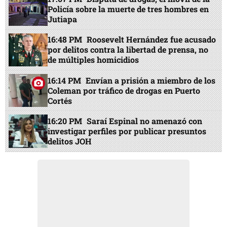
Policía sobre la muerte de tres hombres en
Jutiapa
16:48 PM
Roosevelt Hernández fue acusado
por delitos contra la libertad de prensa, no
de múltiples homicidios
16:14 PM
Envían a prisión a miembro de los
Coleman por tráfico de drogas en Puerto
Cortés
16:20 PM
Saraí Espinal no amenazó con
investigar perfiles por publicar presuntos
delitos JOH