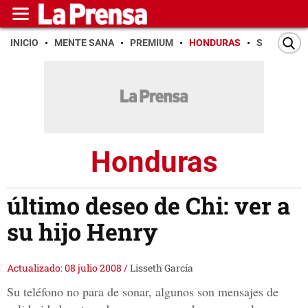
INICIO
MENTE SANA
PREMIUM
HONDURAS
SAN PEDR
Honduras
último deseo de Chi: ver a
su hijo Henry
Actualizado: 08 julio 2008
/
Lisseth García
Su teléfono no para de sonar, algunos son mensajes de