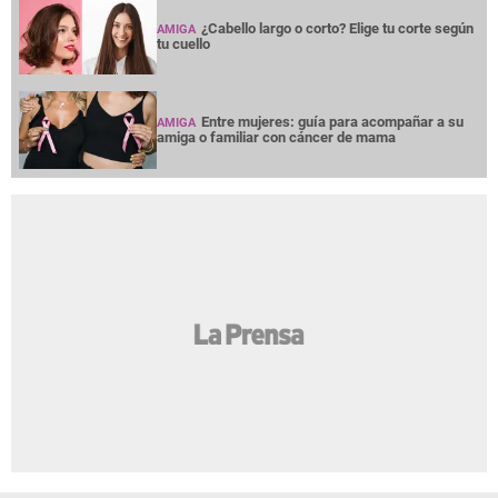
¿Cabello largo o corto? Elige tu corte según
AMIGA
tu cuello
Entre mujeres: guía para acompañar a su
AMIGA
amiga o familiar con cáncer de mama