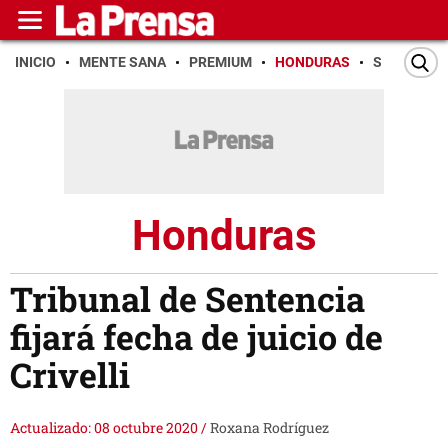
INICIO
MENTE SANA
PREMIUM
HONDURAS
SAN PEDR
Honduras
Tribunal de Sentencia
fijará fecha de juicio de
Crivelli
Actualizado: 08 octubre 2020
/
Roxana Rodríguez