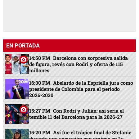
EN PORTADA
14:50 PM
Barcelona con sorpresiva salida
de figura, revés con Rodri y oferta de 115
millones
16:00 PM
Abelardo de la Espriella jura como
presidente de Colombia para el periodo
2026-2030
15:27 PM
Con Rodri y Julián: así sería el
temible 11 del Barcelona para la 2026-27
15:20 PM
Así fue el trágico final de Stefanie
durante una excursión con amigos en La