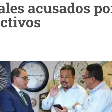
iales acusados p
ctivos