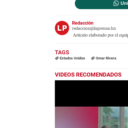
Uni
Redacción
redaccion@laprensa.hn
Artículo elaborado por el eq
Estados Unidos
Omar Rivera
VIDEOS RECOMENDADOS