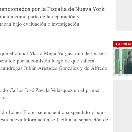
encionados por la Fiscalía de Nueva York
itución como parte de la depuración y
staban bajo evaluación e investigación.
LA PREN
que el oficial Mario Mejía Vargas, uno de los seis
endido por la comisión luego de que saliera
 antidrogas Julián Arístides González y de Alfredo
.
ado Carlos José Zavala Velásquez en el primer
res.
aldo López Flores se encuentra suspendido y bajo
esta nueva información se facilita su separación de