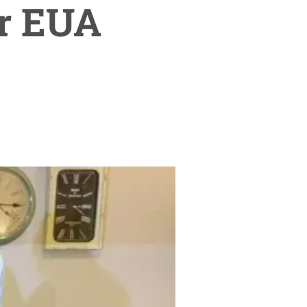
or EUA