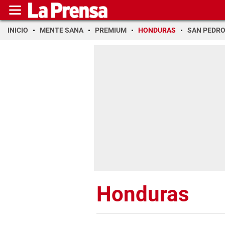
INICIO
MENTE SANA
PREMIUM
HONDURAS
SAN PEDR
Honduras