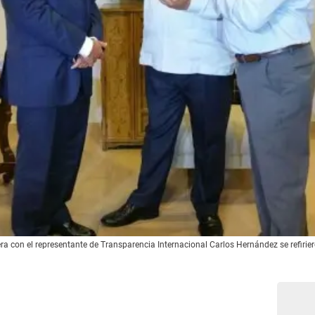
 con el representante de Transparencia Internacional Carlos Hernández se refiriero