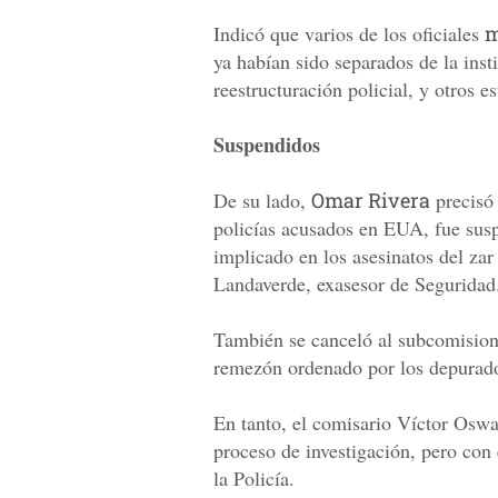
Indicó que varios de los oficiales
m
ya habían sido separados de la inst
reestructuración policial, y otros e
Suspendidos
De su lado,
Omar Rivera
precisó 
policías acusados en EUA, fue susp
implicado en los asesinatos del zar
Landaverde, exasesor de Seguridad
También se canceló al subcomision
remezón ordenado por los depurado
En tanto, el comisario Víctor Osw
proceso de investigación, pero con 
la Policía.