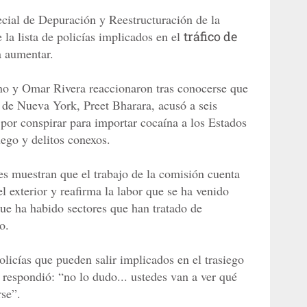
ial de Depuración y Reestructuración de la
 la lista de policías implicados en el
tráfico de
 aumentar.
o y Omar Rivera reaccionaron tras conocerse que
ur de Nueva York, Preet Bharara, acusó a seis
 por conspirar para importar cocaína a los Estados
uego y delitos conexos.
es muestran que el trabajo de la comisión cuenta
 exterior y reafirma la labor que se ha venido
que ha habido sectores que han tratado de
o.
licías que pueden salir implicados en el trasiego
respondió: “no lo dudo... ustedes van a ver qué
rse”.