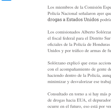
Los miembros de la Comisión Espec
Policía Nacional señalaron ayer que
drogas a Estados Unidos
podría
Los comisionados Alberto Solórzan
el fiscal federal para el Distrito S
oficiales de la Policía de Honduras
Unidos y por tráfico de armas de f
Solórzano explicó que estas accion
con el acompañamiento de gente del
haciendo dentro de la Policía, aun
minimizar y desvalorizar ese trabaj
Consultado en torno a si hay más po
de drogas hacia EUA, el depurador 
ocurre en el futuro, eso está por ve