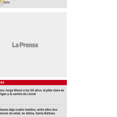
Sula
DAS
ece Jorge Messi a los 68 años: el pilar clave en
rigen y la carrera de Lionel
lacera deja cuatro heridos, entre ellos dos
nores de edad, en Atima, Santa Bárbara