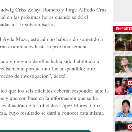
Ludwig Criss Zelaya Romero y Jorge Alfredo Cruz
ial en las próximas horas cuando se dé el
tuadas a 157 subcomisarios.
EN PORT
l Ávila Meza, este aún no había sido sometido a
serán examinados hasta la próxima semana.
cado y ninguno de ellos había sido habilitado a
 precisamente porque uno fue suspendido; otro,
roceso de investigación”, acotó.
có que los seis oficiales deberán responder ante la
os y que con base en la información que se ha
a evaluación de los oficiales López Flores, Cruz
a, cuyo resultado se dará a conocer esta misma