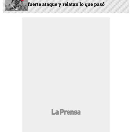
fuerte ataque y relatan lo que pasó