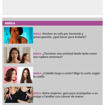
AMIGA
Noches en vela por insomnio y
AMIGA
preocupación, ¿qué hacer para tratarlo?
¿Terminar una amistad duele tanto como
AMIGA
una ruptura amorosa?
¿Cabello largo o corto? Elige tu corte según
AMIGA
tu cuello
Entre mujeres: guía para acompañar a su
AMIGA
amiga o familiar con cáncer de mama