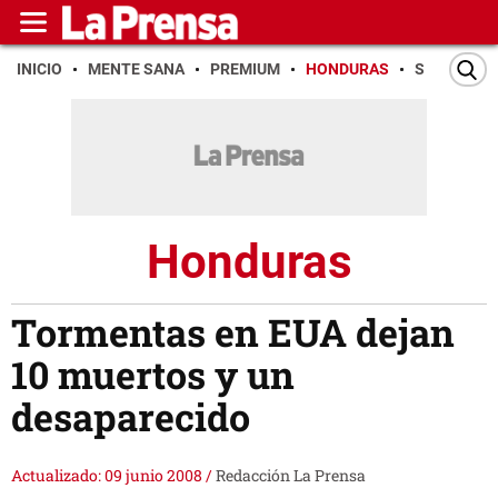
INICIO
MENTE SANA
PREMIUM
HONDURAS
SAN PEDR
Honduras
Tormentas en EUA dejan
10 muertos y un
desaparecido
Actualizado: 09 junio 2008
/
Redacción La Prensa