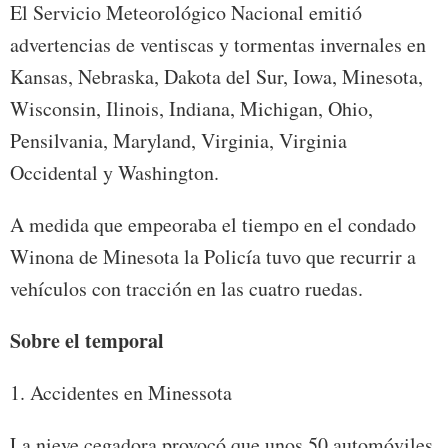
El Servicio Meteorológico Nacional emitió
advertencias de ventiscas y tormentas invernales en
Kansas, Nebraska, Dakota del Sur, Iowa, Minesota,
Wisconsin, Ilinois, Indiana, Michigan, Ohio,
Pensilvania, Maryland, Virginia, Virginia
Occidental y Washington.
A medida que empeoraba el tiempo en el condado
Winona de Minesota la Policía tuvo que recurrir a
vehículos con tracción en las cuatro ruedas.
Sobre el temporal
1. Accidentes en Minessota
La nieve cegadora provocó que unos 50 automóviles