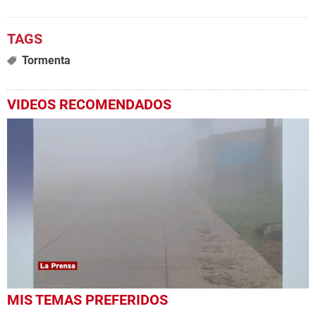
Tormenta
VIDEOS RECOMENDADOS
0
MIS TEMAS PREFERIDOS
seconds
of