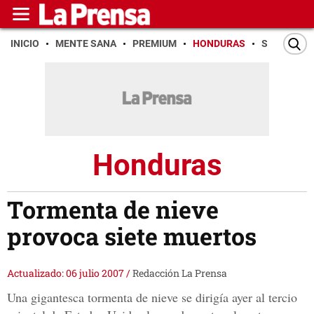
INICIO
MENTE SANA
PREMIUM
HONDURAS
SAN PEDR
Honduras
Tormenta de nieve
provoca siete muertos
Actualizado: 06 julio 2007
/
Redacción La Prensa
Una gigantesca tormenta de nieve se dirigía ayer al tercio