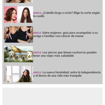
¿Cabello largo o corto? Elige tu corte según
AMIGA
tu cuello
Entre mujeres: guía para acompañar a su
AMIGA
amiga o familiar con cáncer de mama
Las perras que tienen cachorros pueden
AMIGA
tener una vejez más saludable
La nueva feminidad: entre la independencia
AMIGA
y el deseo de una vida más tranquila