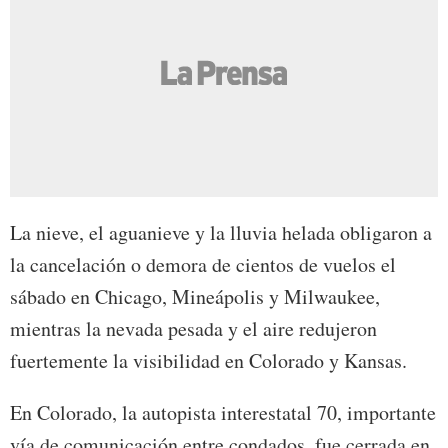
La nieve, el aguanieve y la lluvia helada obligaron a
la cancelación o demora de cientos de vuelos el
sábado en Chicago, Mineápolis y Milwaukee,
mientras la nevada pesada y el aire redujeron
fuertemente la visibilidad en Colorado y Kansas.
En Colorado, la autopista interestatal 70, importante
vía de comunicación entre condados, fue cerrada en