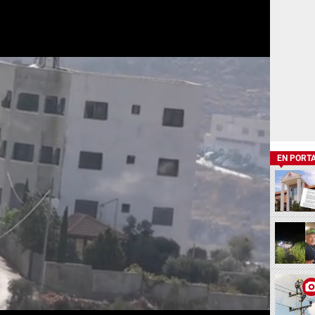
EN PORT