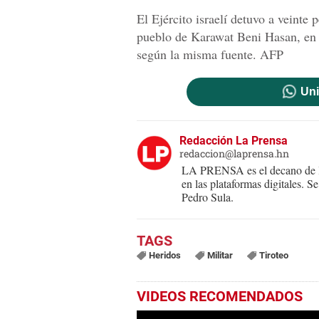
El Ejército israelí detuvo a veinte p
pueblo de Karawat Beni Hasan, en 
según la misma fuente. AFP
Uni
Redacción La Prensa
redaccion@laprensa.hn
LA PRENSA es el decano de lo
en las plataformas digitales. 
Pedro Sula.
Heridos
Militar
Tiroteo
VIDEOS RECOMENDADOS