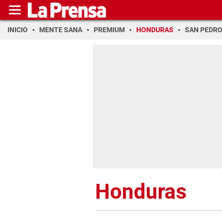
INICIO
MENTE SANA
PREMIUM
HONDURAS
SAN PEDR
Honduras