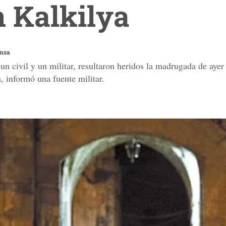
n Kalkilya
ensa
 un civil y un militar, resultaron heridos la madrugada de ayer
a, informó una fuente militar.