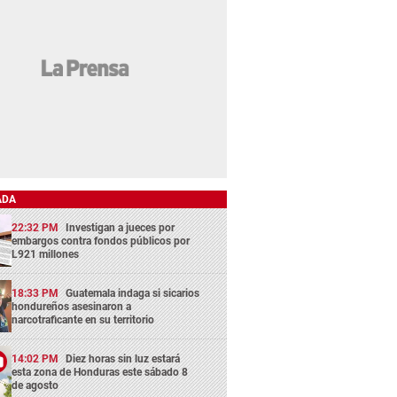
ADA
22:32 PM
Investigan a jueces por
embargos contra fondos públicos por
L921 millones
18:33 PM
Guatemala indaga si sicarios
hondureños asesinaron a
narcotraficante en su territorio
14:02 PM
Diez horas sin luz estará
esta zona de Honduras este sábado 8
de agosto