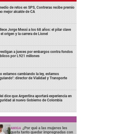
medio de retos en SPS, Contreras recibe premio
o mejor alcalde de CA
llece Jorge Messi a los 68 años: el pilar clave
 el origen y la carrera de Lionel
vestigan a jueces por embargos contra fondos
blicos por L921 millones
o estamos cambiando la ley, estamos
gulando": director de Vialidad y Transporte
lei dice que Argentina aportará experiencia en
guridad al nuevo Gobierno de Colombia
¿Por qué a las mujeres les
AMIGA
gusta tanto quedar impregnadas con