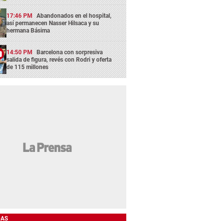
17:46 PM
Abandonados en el hospital,
así permanecen Nasser Hilsaca y su
hermana Básima
14:50 PM
Barcelona con sorpresiva
salida de figura, revés con Rodri y oferta
de 115 millones
DAS