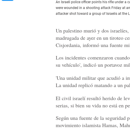
An Israeli police officer points his rifle under 
were wounded in a shooting attack Friday at an
attacker shot toward a group of Israelis at the 
Un palestino murió y dos israelíes, 
madrugada de ayer en un tiroteo cer
Cisjordania, informó una fuente mil
Los incidentes comenzaron cuando 'u
su vehículo', indicó un portavoz mil
'Una unidad militar que acudió a inv
La unidad replicó matando a un pal
El civil israelí resultó herido de l
serias, si bien su vida no está en pe
Según una fuente de la seguridad pal
movimiento islamista Hamas, Mahm