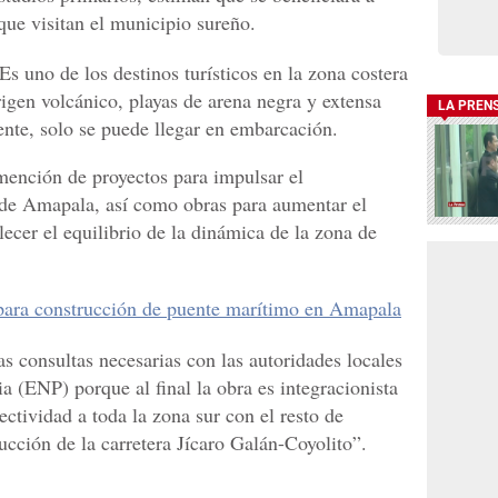
ue visitan el municipio sureño.
 Es uno de los destinos turísticos en la zona costera
igen volcánico, playas de arena negra y extensa
LA PREN
mente, solo se puede llegar en embarcación.
mención de proyectos para impulsar el
 de Amapala, así como obras para aumentar el
lecer el equilibrio de la dinámica de la zona de
ara construcción de puente marítimo en Amapala
as consultas necesarias con las autoridades locales
 (ENP) porque al final la obra es integracionista
ectividad a toda la zona sur con el resto de
ucción de la carretera Jícaro Galán-Coyolito”.