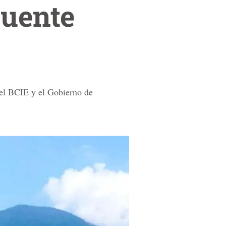
puente
 el BCIE y el Gobierno de