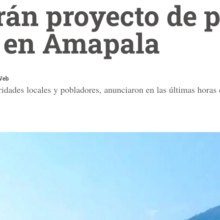
rán proyecto de 
 en Amapala
Web
ridades locales y pobladores, anunciaron en las últimas horas