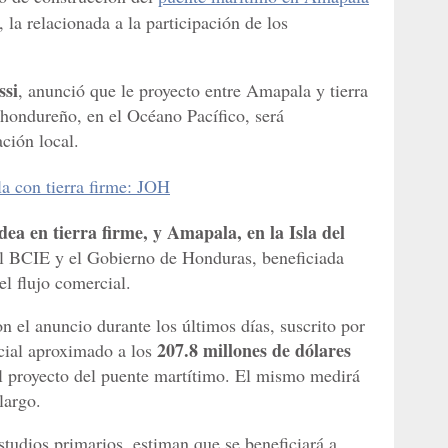
s, la relacionada a la participación de los
si
, anunció que le proyecto entre Amapala y tierra
 hondureño, en el Océano Pacífico, será
ción local.
a con tierra firme: JOH
dea en tierra firme, y Amapala, en la Isla del
del BCIE y el Gobierno de Honduras, beneficiada
el flujo comercial.
 el anuncio durante los últimos días, suscrito por
207.8 millones de dólares
cial aproximado a los
el proyecto del puente martítimo. El mismo medirá
largo.
tudios primarios, estiman que se beneficiará a