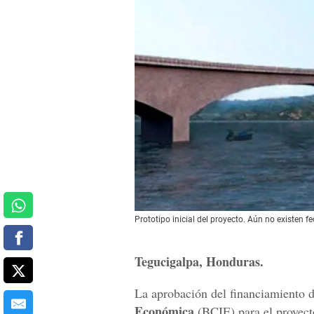
Prototipo inicial del proyecto. Aún no existen f
Tegucigalpa, Honduras.
La aprobación del financiamiento 
Económica
(BCIE) para el proyect