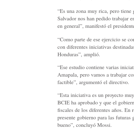
“Es una zona muy rica, pero tiene
Salvador nos han pedido trabajar en
en general”, manifestó el presiden
“Como parte de ese ejercicio se co
con diferentes iniciativas destinad
Honduras”, amplió.
“Ese estudio contiene varias iniciat
Amapala, pero vamos a trabajar con
factible”, argumentó el directivo.
“Esta iniciativa es un proyecto mu
BCIE ha aprobado y que el gobierno 
fiscales de los diferentes años. En
presente gobierno para las futuras 
bueno”, concluyó Mossi.