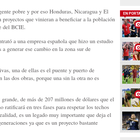
 gente pobre y por eso Honduras, Nicaragua y El
EN PORT
 proyectos que vinieran a beneficiar a la población
te del BCIE.
ntrató a una empresa española que hizo un estudio
as a generar ese cambio en la zona sur de
ivas, una de ellas es el puente y puerto de
 las dos obras, porque una sin la otra no es
y grande, de más de 207 millones de dólares que el
ratificará en tres fases para respetar los techos
 realidad, es un legado muy importante que deja el
generaciones ya que es un proyecto bastante