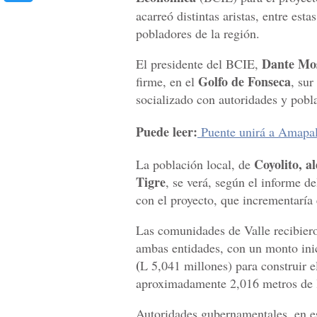
acarreó distintas aristas, entre esta
pobladores de la región.
Dante Mos
El presidente del BCIE,
Golfo de Fonseca
firme, en el
, sur
socializado con autoridades y pobla
Puede leer:
Puente unirá a Amapal
Coyolito, al
La población local, de
Tigre
, se verá, según el informe 
con el proyecto, que incrementaría 
Las comunidades de Valle recibieron
ambas entidades, con un monto ini
(
L 5,041 millones) para construir 
aproximadamente 2,016 metros de 
Autoridades gubernamentales, en es