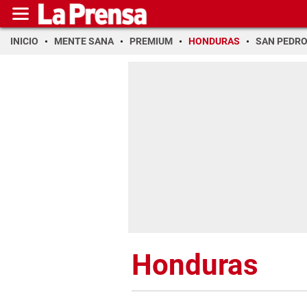
INICIO
MENTE SANA
PREMIUM
HONDURAS
SAN PEDR
Honduras