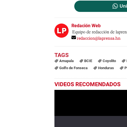
Uni
Redación Web
Equipo de redacción de lapren
redaccion@laprensa.hn
Amapala
BCIE
Coyolito
Golfo de Fonseca
Honduras
P
VIDEOS RECOMENDADOS