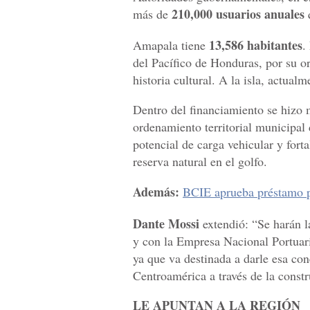
210,000 usuarios anuales
más de
q
13,586 habitantes
Amapala tiene
.
del Pacífico de Honduras, por su or
historia cultural. A la isla, actual
Dentro del financiamiento se hizo 
ordenamiento territorial municipal
potencial de carga vehicular y forta
reserva natural en el golfo.
Además:
BCIE aprueba préstamo p
Dante Mossi
extendió: “Se harán l
y con la Empresa Nacional Portuaria
ya que va destinada a darle esa con
Centroamérica a través de la constr
LE APUNTAN A LA REGIÓN