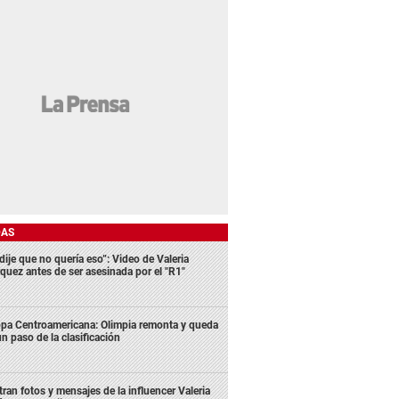
DAS
dije que no quería eso”: Video de Valeria
quez antes de ser asesinada por el "R1"
pa Centroamericana: Olimpia remonta y queda
un paso de la clasificación
ltran fotos y mensajes de la influencer Valeria