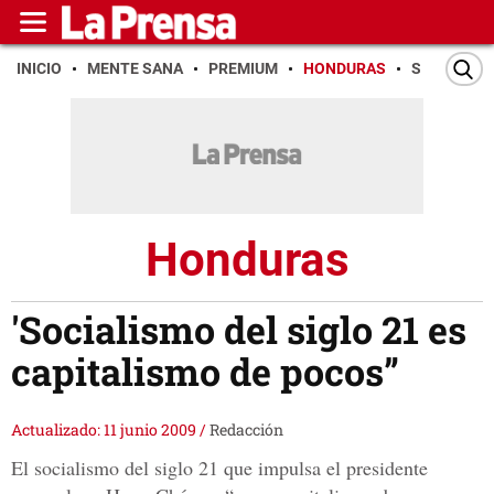
INICIO
MENTE SANA
PREMIUM
HONDURAS
SAN PEDR
Honduras
'Socialismo del siglo 21 es
capitalismo de pocos”
Actualizado: 11 junio 2009
/
Redacción
El socialismo del siglo 21 que impulsa el presidente