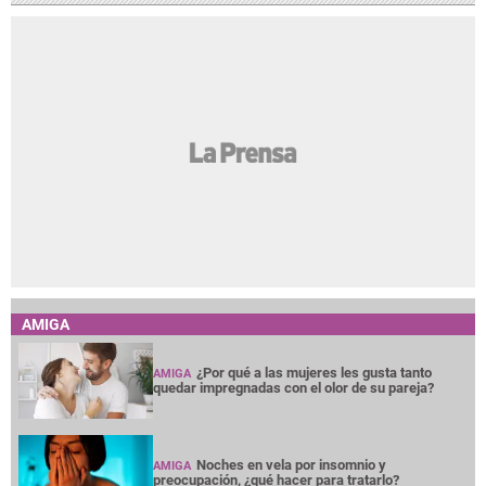
AMIGA
¿Por qué a las mujeres les gusta tanto
AMIGA
quedar impregnadas con el olor de su pareja?
Noches en vela por insomnio y
AMIGA
preocupación, ¿qué hacer para tratarlo?