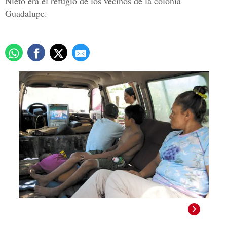
Nieto era el refugio de los vecinos de la colonia
Guadalupe.