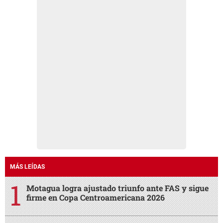
MÁS LEÍDAS
Motagua logra ajustado triunfo ante FAS y sigue
firme en Copa Centroamericana 2026