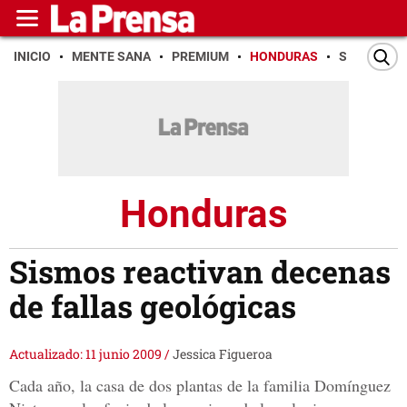
INICIO
MENTE SANA
PREMIUM
HONDURAS
SAN PEDR
Honduras
Sismos reactivan decenas
de fallas geológicas
Actualizado: 11 junio 2009
/
Jessica Figueroa
Cada año, la casa de dos plantas de la familia Domínguez