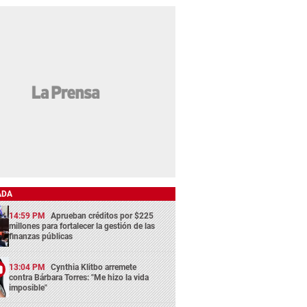
ADA
14:59 PM
Aprueban créditos por $225
millones para fortalecer la gestión de las
finanzas públicas
13:04 PM
Cynthia Klitbo arremete
contra Bárbara Torres: "Me hizo la vida
imposible"