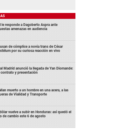
DAS
 le responde a Dagoberto Aspra ante
uestas amenazas en audiencia
usan de cómplice a novia trans de César
stélum por su curiosa reacción en vivo
al Madrid anunció la llegada de Yan Diomande:
 contrato y presentación
llan muerto a un hombre en una acera, a las
ueras de Vialidad y Transporte
 dólar vuelve a subir en Honduras: así quedó el
po de cambio este 6 de agosto