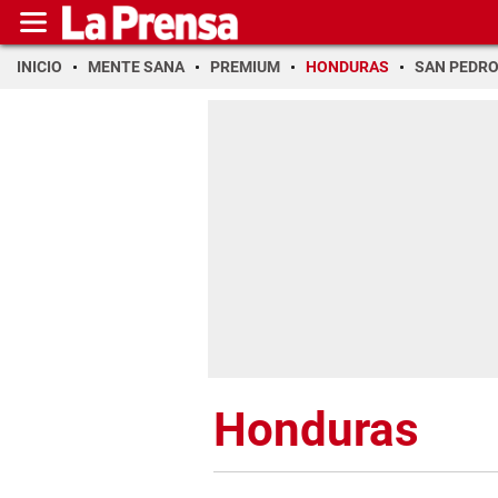
INICIO
MENTE SANA
PREMIUM
HONDURAS
SAN PEDR
Honduras