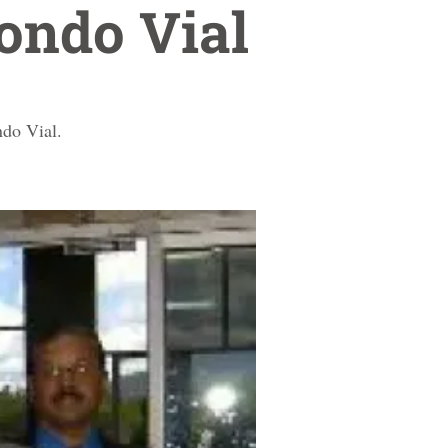
Fondo Vial
ndo Vial.