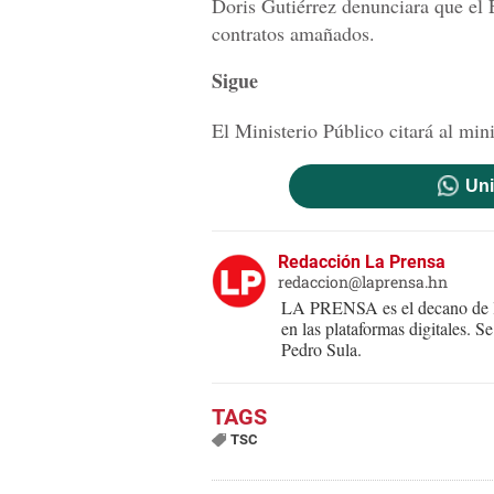
Doris Gutiérrez denunciara que el 
contratos amañados.
Sigue
El Ministerio Público citará al min
Uni
Redacción La Prensa
redaccion@laprensa.hn
LA PRENSA es el decano de lo
en las plataformas digitales. 
Pedro Sula.
TSC