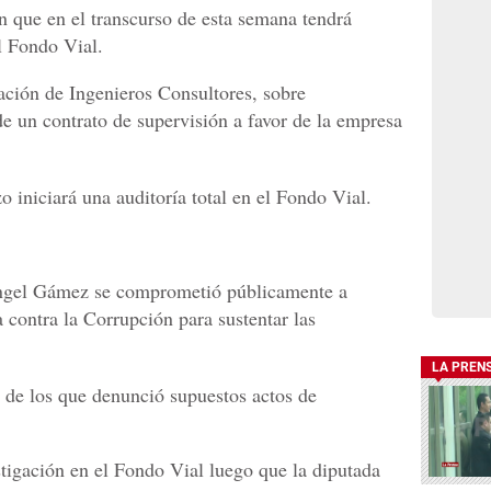
 que en el transcurso de esta semana tendrá
l Fondo Vial.
ación de Ingenieros Consultores, sobre
de un contrato de supervisión a favor de la empresa
iniciará una auditoría total en el Fondo Vial.
Angel Gámez se comprometió públicamente a
 contra la Corrupción para sustentar las
LA PREN
de los que denunció supuestos actos de
stigación en el Fondo Vial luego que la diputada