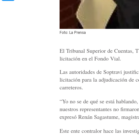
Foto: La Prensa
El Tribunal Superior de Cuentas, T
licitación en el Fondo Vial.
Las autoridades de Soptravi justif
licitación para la adjudicación de 
carreteros.
“Yo no se de qué se está hablando,
nuestros representantes no firmaro
expresó Renán Sagastume, magistr
Este ente contralor hace las investi