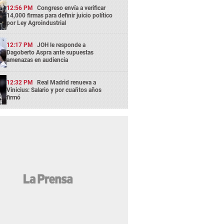
12:56 PM
Congreso envía a verificar
14,000 firmas para definir juicio político
por Ley Agroindustrial
12:17 PM
JOH le responde a
Dagoberto Aspra ante supuestas
amenazas en audiencia
12:32 PM
Real Madrid renueva a
Vinicius: Salario y por cuañtos años
firmó