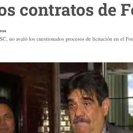
los contratos de 
ensa
SC, no avaló los cuestionados procesos de licitación en el Fo