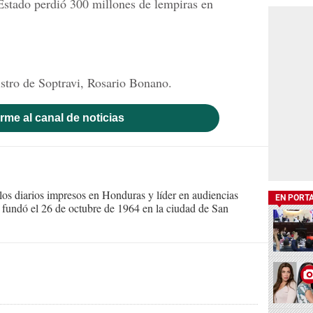
Estado perdió 300 millones de lempiras en
istro de Soptravi, Rosario Bonano.
rme al canal de noticias
s diarios impresos en Honduras y líder en audiencias
EN PORT
Se fundó el 26 de octubre de 1964 en la ciudad de San