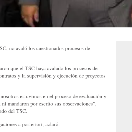
SC, no avaló los cuestionados procesos de
icaron que el TSC haya avalado los procesos de
contratos y la supervisión y ejecución de proyectos
 nosotros estuvimos en el proceso de evaluación y
n ni mandaron por escrito sus observaciones”,
ado del TSC.
gaciones a posteriori, aclaró.