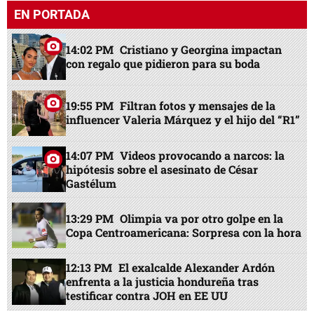
EN PORTADA
14:02 PM
Cristiano y Georgina impactan
con regalo que pidieron para su boda
19:55 PM
Filtran fotos y mensajes de la
influencer Valeria Márquez y el hijo del “R1”
14:07 PM
Videos provocando a narcos: la
hipótesis sobre el asesinato de César
Gastélum
13:29 PM
Olimpia va por otro golpe en la
Copa Centroamericana: Sorpresa con la hora
12:13 PM
El exalcalde Alexander Ardón
enfrenta a la justicia hondureña tras
testificar contra JOH en EE UU