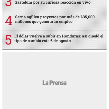
Gastélum por su curiosa reacción en vivo
Serna agiliza proyectos por más de L35,000
millones que generarán empleo
El dólar vuelve a subir en Honduras: así quedó el
tipo de cambio este 6 de agosto