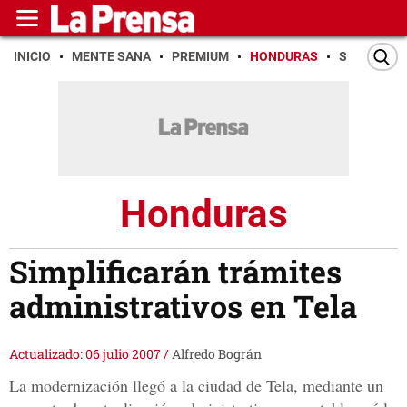
INICIO
MENTE SANA
PREMIUM
HONDURAS
SAN PEDR
Honduras
Simplificarán trámites
administrativos en Tela
Actualizado: 06 julio 2007
/
Alfredo Bográn
La modernización llegó a la ciudad de Tela, mediante un