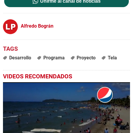
Unirme al canal de noticias
Alfredo Bográn
Desarrollo
Programa
Proyecto
Tela
VIDEOS RECOMENDADOS