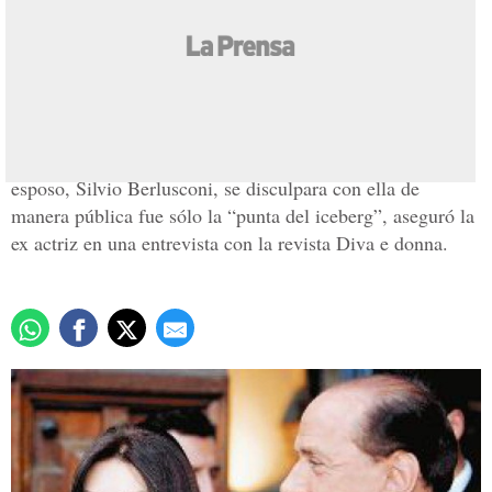
Sigue escándalo
Berlusconi
Actualizado: 05 julio 2007
/
Redacción La Prensa
Las “cosas” que llevaron a Verónica Lario a pedir que su
esposo, Silvio Berlusconi, se disculpara con ella de
manera pública fue sólo la “punta del iceberg”, aseguró la
ex actriz en una entrevista con la revista Diva e donna.