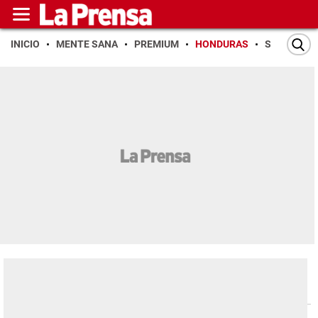
INICIO
MENTE SANA
PREMIUM
HONDURAS
SAN PEDR
Honduras