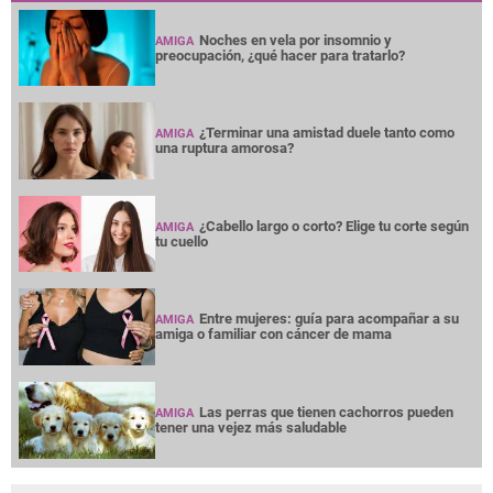
Noches en vela por insomnio y
AMIGA
preocupación, ¿qué hacer para tratarlo?
¿Terminar una amistad duele tanto como
AMIGA
una ruptura amorosa?
¿Cabello largo o corto? Elige tu corte según
AMIGA
tu cuello
Entre mujeres: guía para acompañar a su
AMIGA
amiga o familiar con cáncer de mama
Las perras que tienen cachorros pueden
AMIGA
tener una vejez más saludable