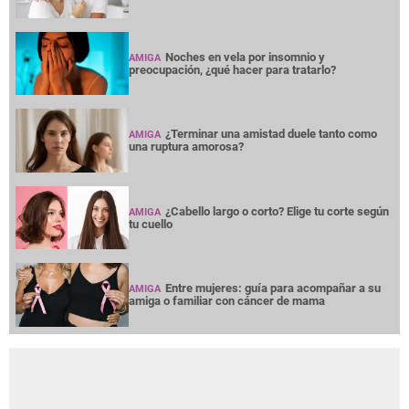
Noches en vela por insomnio y
AMIGA
preocupación, ¿qué hacer para tratarlo?
¿Terminar una amistad duele tanto como
AMIGA
una ruptura amorosa?
¿Cabello largo o corto? Elige tu corte según
AMIGA
tu cuello
Entre mujeres: guía para acompañar a su
AMIGA
amiga o familiar con cáncer de mama