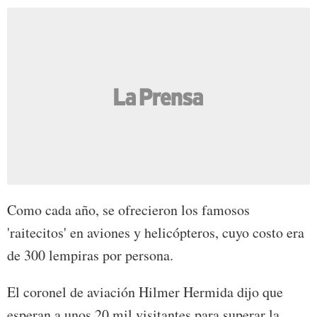
Como cada año, se ofrecieron los famosos
'raitecitos' en aviones y helicópteros, cuyo costo era
de 300 lempiras por persona.
El coronel de aviación Hilmer Hermida dijo que
esperan a unos 20 mil visitantes para superar la