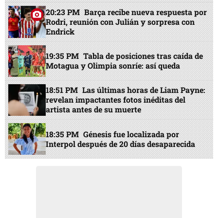
20:23 PM
Barça recibe nueva respuesta por
Rodri, reunión con Julián y sorpresa con
Endrick
19:35 PM
Tabla de posiciones tras caída de
Motagua y Olimpia sonríe: así queda
18:51 PM
Las últimas horas de Liam Payne:
revelan impactantes fotos inéditas del
artista antes de su muerte
18:35 PM
Génesis fue localizada por
Interpol después de 20 días desaparecida