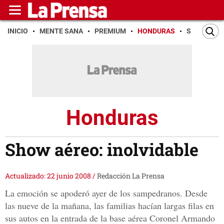
INICIO
MENTE SANA
PREMIUM
HONDURAS
SAN PEDR
Honduras
Show aéreo: inolvidable
Actualizado: 22 junio 2008
/
Redacción La Prensa
La emoción se apoderó ayer de los sampedranos. Desde
las nueve de la mañana, las familias hacían largas filas en
sus autos en la entrada de la base aérea Coronel Armando