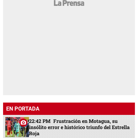
EN PORTADA
22:42 PM
Frustración en Motagua, su
insólito error e histórico triunfo del Estrella
Roja