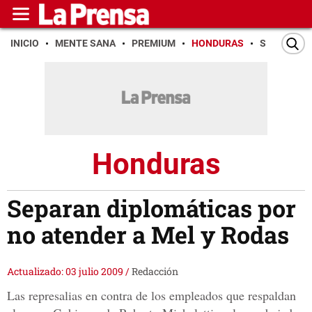
INICIO
MENTE SANA
PREMIUM
HONDURAS
SAN PEDR
Honduras
Separan diplomáticas por
no atender a Mel y Rodas
Actualizado: 03 julio 2009
/
Redacción
Las represalias en contra de los empleados que respaldan