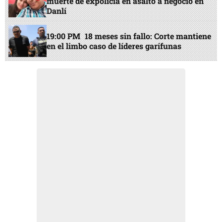
muerte de expolicía en asalto a negocio en
Danlí
19:00 PM
18 meses sin fallo: Corte mantiene
en el limbo caso de líderes garífunas