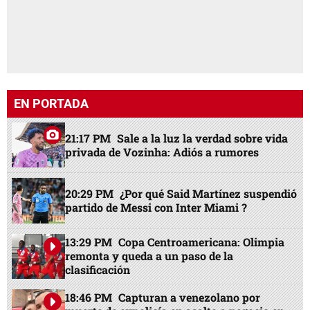
EN PORTADA
21:17 PM
Sale a la luz la verdad sobre vida
privada de Vozinha: Adiós a rumores
20:29 PM
¿Por qué Said Martínez suspendió
partido de Messi con Inter Miami ?
13:29 PM
Copa Centroamericana: Olimpia
remonta y queda a un paso de la
clasificación
18:46 PM
Capturan a venezolano por