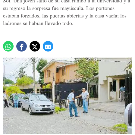
Sol. Una joven salió de su casa rumbo a la universidad y a
su regreso la sorpresa fue mayúscula. Los portones
estaban forzados, las puertas abiertas y la casa vacía; los
ladrones se habían llevado todo.