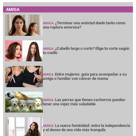
AMIGA
¿Terminar una amistad duele tanto como
AMIGA
una ruptura amorosa?
¿Cabello largo o corto? Elige tu corte según
AMIGA
tu cuello
Entre mujeres: guía para acompañar a su
AMIGA
amiga o familiar con cáncer de mama
Las perras que tienen cachorros pueden
AMIGA
tener una vejez más saludable
La nueva feminidad: entre la independencia
AMIGA
y el deseo de una vida más tranquila