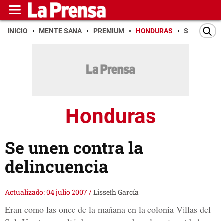
INICIO
MENTE SANA
PREMIUM
HONDURAS
SAN PEDR
Honduras
Se unen contra la
delincuencia
Actualizado: 04 julio 2007
/
Lisseth García
Eran como las once de la mañana en la colonia Villas del