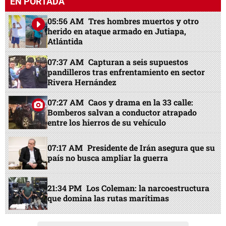
EN PORTADA
05:56 AM
Tres hombres muertos y otro
herido en ataque armado en Jutiapa,
Atlántida
07:37 AM
Capturan a seis supuestos
pandilleros tras enfrentamiento en sector
Rivera Hernández
07:27 AM
Caos y drama en la 33 calle:
Bomberos salvan a conductor atrapado
entre los hierros de su vehículo
07:17 AM
Presidente de Irán asegura que su
país no busca ampliar la guerra
21:34 PM
Los Coleman: la narcoestructura
que domina las rutas marítimas