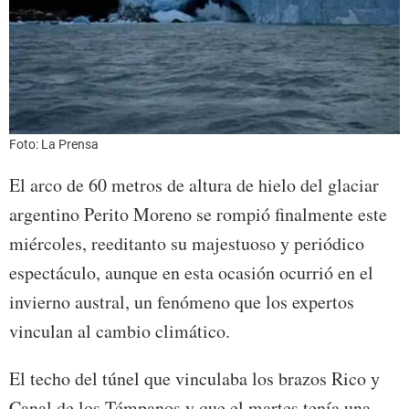
Foto: La Prensa
El arco de 60 metros de altura de hielo del glaciar
argentino Perito Moreno se rompió finalmente este
miércoles, reeditanto su majestuoso y periódico
espectáculo, aunque en esta ocasión ocurrió en el
invierno austral, un fenómeno que los expertos
vinculan al cambio climático.
El techo del túnel que vinculaba los brazos Rico y
Canal de los Témpanos y que el martes tenía una