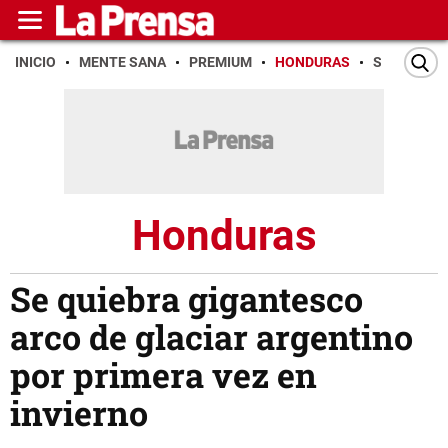
INICIO
MENTE SANA
PREMIUM
HONDURAS
SAN PEDR
Honduras
Se quiebra gigantesco
arco de glaciar argentino
por primera vez en
invierno