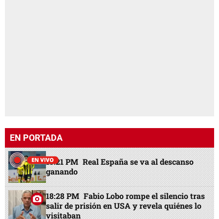
EN PORTADA
15:21 PM
Real España se va al descanso
ganando
18:28 PM
Fabio Lobo rompe el silencio tras
salir de prisión en USA y revela quiénes lo
visitaban