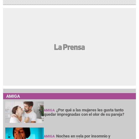
AMIGA
¿Por qué a las mujeres les gusta tanto
AMIGA
quedar impregnadas con el olor de su pareja?
Noches en vela por insomnio y
AMIGA