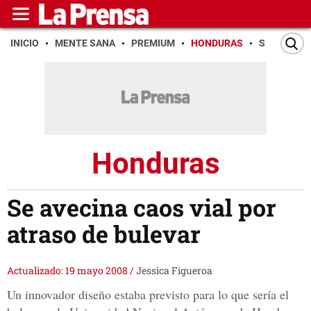
INICIO
MENTE SANA
PREMIUM
HONDURAS
SAN PEDR
Honduras
Se avecina caos vial por
atraso de bulevar
Actualizado: 19 mayo 2008
/
Jessica Figueroa
Un innovador diseño estaba previsto para lo que sería el