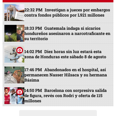
22:32 PM
Investigan a jueces por embargos
contra fondos públicos por L921 millones
18:33 PM
Guatemala indaga si sicarios
hondureños asesinaron a narcotraficante en
su territorio
14:02 PM
Diez horas sin luz estará esta
zona de Honduras este sábado 8 de agosto
17:46 PM
Abandonados en el hospital, así
permanecen Nasser Hilsaca y su hermana
Básima
14:50 PM
Barcelona con sorpresiva salida
de figura, revés con Rodri y oferta de 115
millones