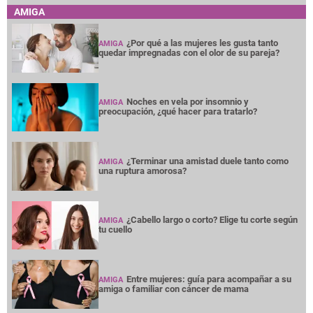
AMIGA
¿Por qué a las mujeres les gusta tanto
AMIGA
quedar impregnadas con el olor de su pareja?
Noches en vela por insomnio y
AMIGA
preocupación, ¿qué hacer para tratarlo?
¿Terminar una amistad duele tanto como
AMIGA
una ruptura amorosa?
¿Cabello largo o corto? Elige tu corte según
AMIGA
tu cuello
Entre mujeres: guía para acompañar a su
AMIGA
amiga o familiar con cáncer de mama