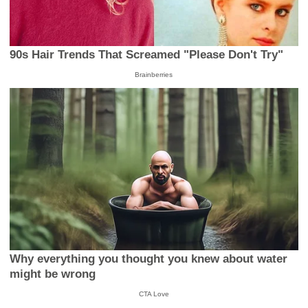
90s Hair Trends That Screamed "Please Don't Try"
Brainberries
Why everything you thought you knew about water
might be wrong
CTA Love