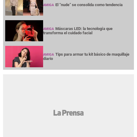
El “nude” se consolida como tendencia
AMIGA
Máscaras LED: la tecnología que
AMIGA
transforma el cuidado facial
Tips para armar tu kit básico de maquillaje
AMIGA
diario