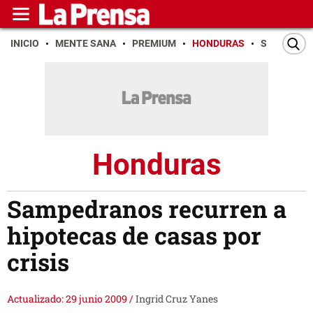
INICIO
MENTE SANA
PREMIUM
HONDURAS
SAN PEDR
Honduras
Sampedranos recurren a
hipotecas de casas por
crisis
Actualizado: 29 junio 2009
/
Ingrid Cruz Yanes