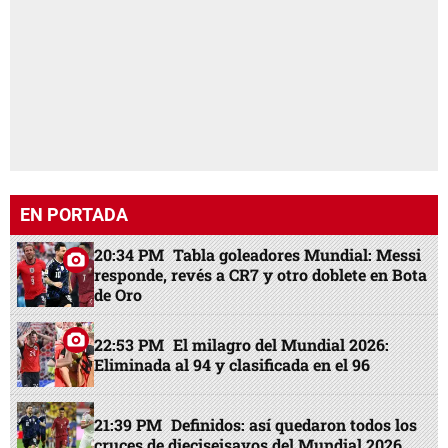
EN PORTADA
20:34 PM
Tabla goleadores Mundial: Messi
responde, revés a CR7 y otro doblete en Bota
de Oro
22:53 PM
El milagro del Mundial 2026:
Eliminada al 94 y clasificada en el 96
21:39 PM
Definidos: así quedaron todos los
cruces de dieciseisavos del Mundial 2026