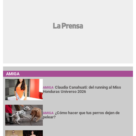
AMIGA
Claudia Canahuati: del running al Miss
AMIGA
Honduras Universo 2026
¿Cómo hacer que tus perros dejen de
AMIGA
pelear?