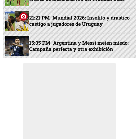
21:21 PM
Mundial 2026: Insólito y drástico
castigo a jugadores de Uruguay
15:05 PM
Argentina y Messi meten miedo:
Campaña perfecta y otra exhibición