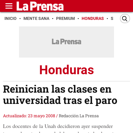
INICIO
MENTE SANA
PREMIUM
HONDURAS
SAN PEDR
Honduras
Reinician las clases en
universidad tras el paro
Actualizado: 23 mayo 2008
/
Redacción La Prensa
Los docentes de la Unah decidieron ayer suspender