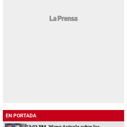
EN PORTADA
13:02 PM
Wong Arévalo sobre las