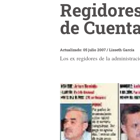
Regidores
de Cuent
Actualizado: 05 julio 2007
/
Lisseth García
Los ex regidores de la administrac