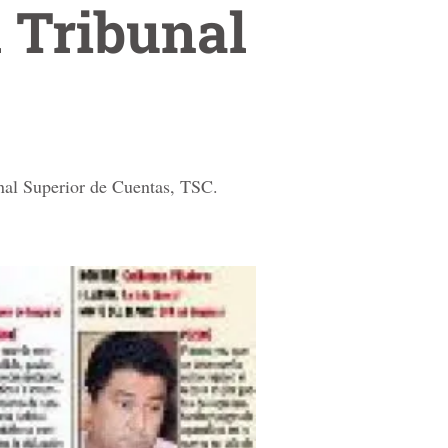
l Tribunal
unal Superior de Cuentas, TSC.