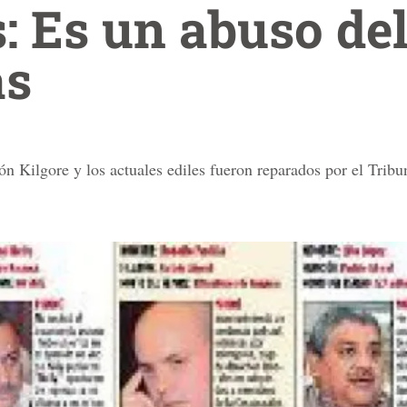
: Es un abuso de
as
ión Kilgore y los actuales ediles fueron reparados por el Trib