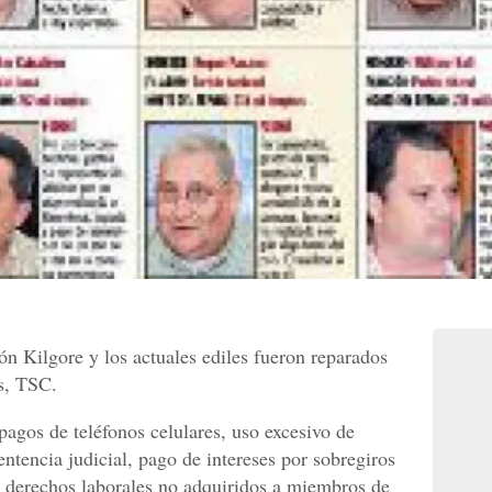
ón Kilgore y los actuales ediles fueron reparados
s, TSC.
pagos de teléfonos celulares, uso excesivo de
ntencia judicial, pago de intereses por sobregiros
e derechos laborales no adquiridos a miembros de