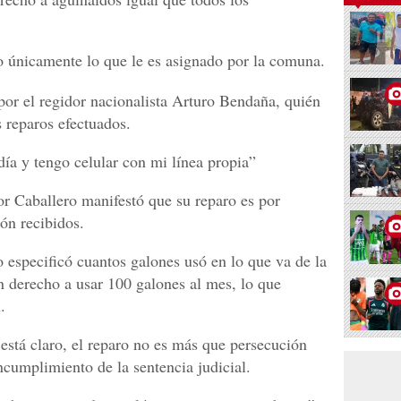
o únicamente lo que le es asignado por la comuna.
or el regidor nacionalista Arturo Bendaña, quién
 reparos efectuados.
día y tengo celular con mi línea propia”
tor Caballero manifestó que su reparo es por
ón recibidos.
especificó cuantos galones usó en lo que va de la
n derecho a usar 100 galones al mes, lo que
.
está claro, el reparo no es más que persecución
incumplimiento de la sentencia judicial.