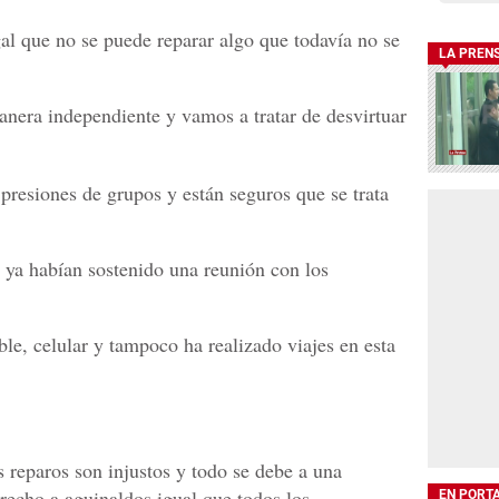
gal que no se puede reparar algo que todavía no se
LA PREN
anera independiente y vamos a tratar de desvirtuar
presiones de grupos y están seguros que se trata
C ya habían sostenido una reunión con los
le, celular y tampoco ha realizado viajes en esta
s reparos son injustos y todo se debe a una
echo a aguinaldos igual que todos los
EN PORT