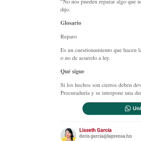
“No nos pueden reparar algo que no
dijo.
Glosario
Reparo
Es un cuestionamiento que hacen la
o no de acuerdo a ley.
Qué sigue
Si los hechos son ciertos deben dev
Procuraduría y se interpone una de
Uni
Lisseth García
doris.garcia@laprensa.hn