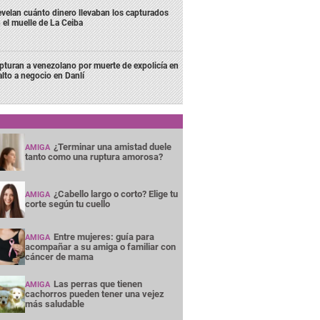
velan cuánto dinero llevaban los capturados
 el muelle de La Ceiba
pturan a venezolano por muerte de expolicía en
alto a negocio en Danlí
¿Terminar una amistad duele
AMIGA
tanto como una ruptura amorosa?
¿Cabello largo o corto? Elige tu
AMIGA
corte según tu cuello
Entre mujeres: guía para
AMIGA
acompañar a su amiga o familiar con
cáncer de mama
Las perras que tienen
AMIGA
cachorros pueden tener una vejez
más saludable