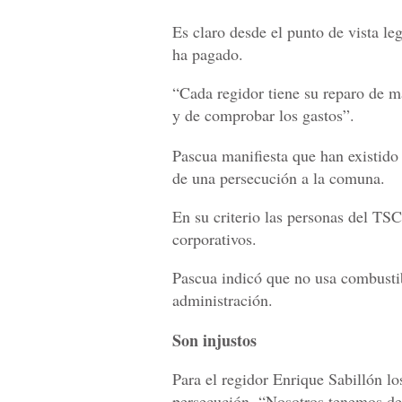
Es claro desde el punto de vista le
ha pagado.
“Cada regidor tiene su reparo de m
y de comprobar los gastos”.
Pascua manifiesta que han existido 
de una persecución a la comuna.
En su criterio las personas del TS
corporativos.
Pascua indicó que no usa combustib
administración.
Son injustos
Para el regidor Enrique Sabillón lo
persecución. “Nosotros tenemos der