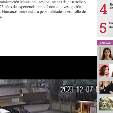
inistración Municipal, gestión, planes de desarrollo y
Re
 años de experiencia periodística en investigación,
en
s Humanos, entrevistas a personalidades, desarrollo de
al.
Ca
as
AMIGA