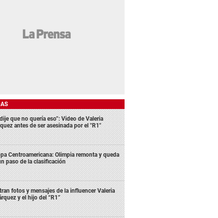
DAS
dije que no quería eso”: Video de Valeria
quez antes de ser asesinada por el "R1"
pa Centroamericana: Olimpia remonta y queda
un paso de la clasificación
ltran fotos y mensajes de la influencer Valeria
rquez y el hijo del “R1”