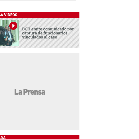
SA VIDEOS
BCH emite comunicado por
captura de funcionarios
vinculados al caso
ADA