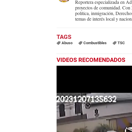
Reportera especializada en Adm
proyectos de comunidad. Con 25
política, inmigración, Derecho
temas de interés local y nacion
Abuso
Combustibles
TSC
VIDEOS RECOMENDADOS