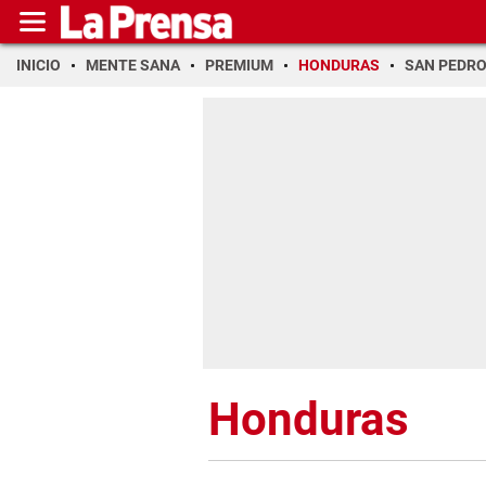
INICIO
MENTE SANA
PREMIUM
HONDURAS
SAN PEDR
Honduras