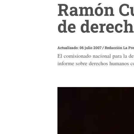
Ramón Cu
de derec
Actualizado: 06 julio 2007
/
Redacción La Pr
El comisionado nacional para la d
informe sobre derechos humanos co