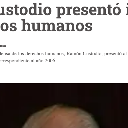
stodio presentó 
hos humanos
ensa
efensa de los derechos humanos, Ramón Custodio, presentó al
rrespondiente al año 2006.