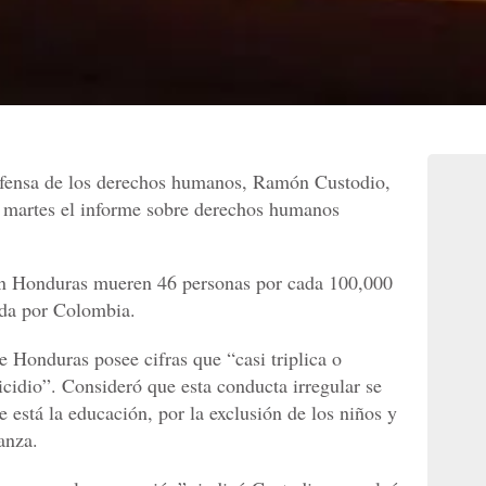
efensa de los derechos humanos, Ramón Custodio,
 martes el informe sobre derechos humanos
en Honduras mueren 46 personas por cada 100,000
rada por Colombia.
e Honduras posee cifras que “casi triplica o
icidio”. Consideró que esta conducta irregular se
 está la educación, por la exclusión de los niños y
anza.