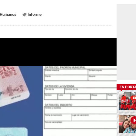
Humanos
Informe
EN PORT