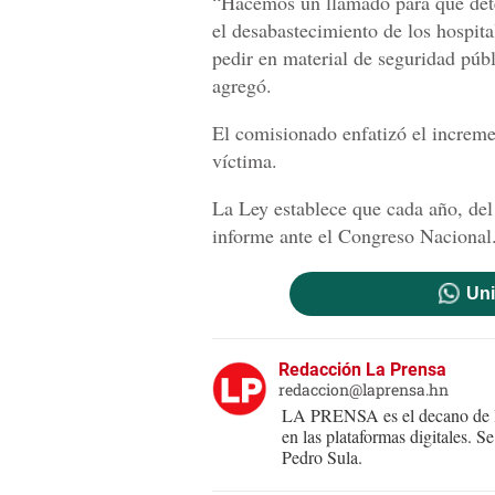
“Hacemos un llamado para que dete
el desabastecimiento de los hospita
pedir en material de seguridad públ
agregó.
El comisionado enfatizó el increme
víctima.
La Ley establece que cada año, del
informe ante el Congreso Nacional
Uni
Redacción La Prensa
redaccion@laprensa.hn
LA PRENSA es el decano de lo
en las plataformas digitales. 
Pedro Sula.