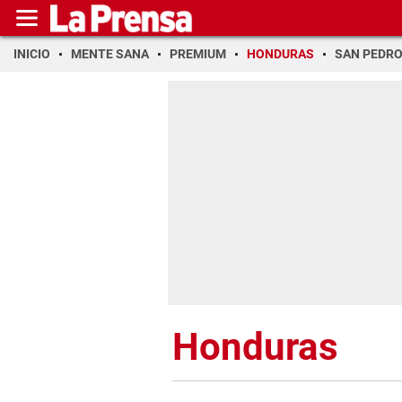
INICIO
MENTE SANA
PREMIUM
HONDURAS
SAN PEDR
Honduras