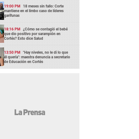
19:00 PM
18 meses sin fallo: Corte
mantiene en el limbo caso de líderes
garífunas
18:16 PM
¿Cómo se contagió el bebé
que dio positivo por sarampión en
Cortés? Esto dice Salud
13:50 PM
"Hay niveles, no le di lo que
él quería": maestra denuncia a secretario
de Educación en Cortés