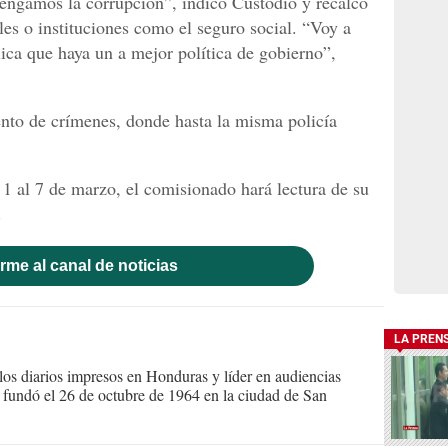
ngamos la corrupción”, indicó Custodio y recalcó
les o instituciones como el seguro social. “Voy a
ica que haya un a mejor política de gobierno”,
nto de crímenes, donde hasta la misma policía
 1 al 7 de marzo, el comisionado hará lectura de su
.
rme al canal de noticias
LA PREN
s diarios impresos en Honduras y líder en audiencias
Se fundó el 26 de octubre de 1964 en la ciudad de San