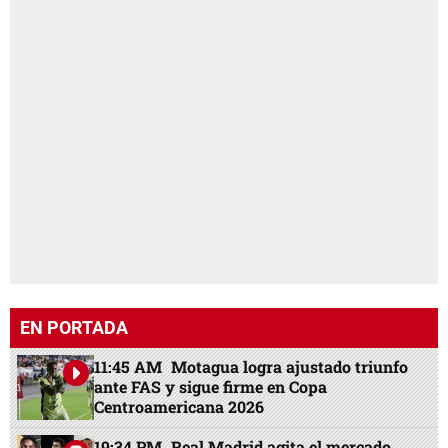
EN PORTADA
11:45 AM
Motagua logra ajustado triunfo
ante FAS y sigue firme en Copa
Centroamericana 2026
19:34 PM
Real Madrid agita el mercado,