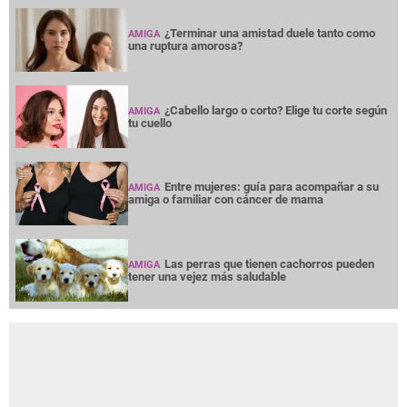
¿Terminar una amistad duele tanto como
AMIGA
una ruptura amorosa?
¿Cabello largo o corto? Elige tu corte según
AMIGA
tu cuello
Entre mujeres: guía para acompañar a su
AMIGA
amiga o familiar con cáncer de mama
Las perras que tienen cachorros pueden
AMIGA
tener una vejez más saludable