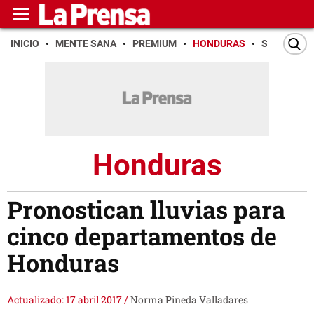
INICIO
MENTE SANA
PREMIUM
HONDURAS
SAN PEDR
Honduras
Pronostican lluvias para
cinco departamentos de
Honduras
Actualizado: 17 abril 2017
/
Norma Pineda Valladares