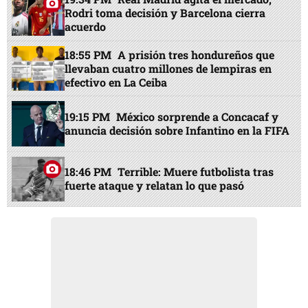
Rodri toma decisión y Barcelona cierra
acuerdo
18:55 PM
A prisión tres hondureños que
llevaban cuatro millones de lempiras en
efectivo en La Ceiba
19:15 PM
México sorprende a Concacaf y
anuncia decisión sobre Infantino en la FIFA
18:46 PM
Terrible: Muere futbolista tras
fuerte ataque y relatan lo que pasó