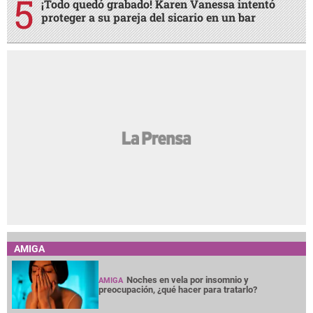
¡Todo quedó grabado! Karen Vanessa intentó
proteger a su pareja del sicario en un bar
AMIGA
Noches en vela por insomnio y
AMIGA
preocupación, ¿qué hacer para tratarlo?