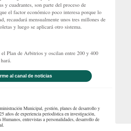
tas y cuadrantes, son parte del proceso de
ue el factor económico poco interesa porque lo
dad, recaudará mensualmente unos tres millones de
oletas y luego se aplicará otro sistema.
 el Plan de Arbitrios y oscilan entre 200 y 400
 hará.
rme al canal de noticias
inistración Municipal, gestión, planes de desarrollo y
 años de experiencia periodística en investigación,
s Humanos, entrevistas a personalidades, desarrollo de
al.