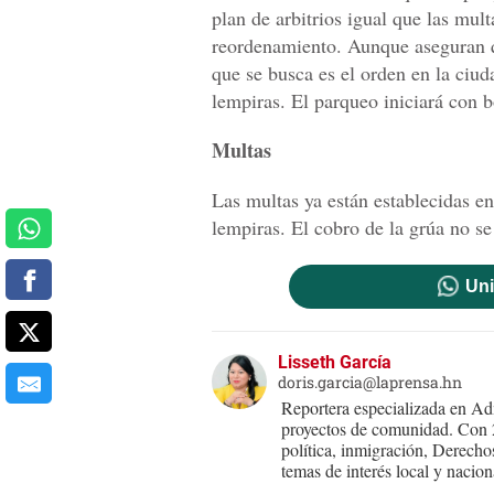
plan de arbitrios igual que las mul
reordenamiento. Aunque aseguran q
que se busca es el orden en la ciu
lempiras. El parqueo iniciará con b
Multas
Las multas ya están establecidas en
lempiras. El cobro de la grúa no se
Uni
Lisseth García
doris.garcia@laprensa.hn
Reportera especializada en Adm
proyectos de comunidad. Con 25
política, inmigración, Derecho
temas de interés local y nacion