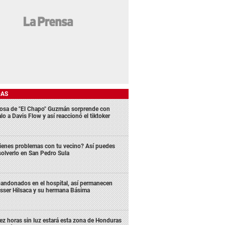
DAS
osa de "El Chapo" Guzmán sorprende con
lo a Davis Flow y así reaccionó el tiktoker
ienes problemas con tu vecino? Así puedes
solverlo en San Pedro Sula
andonados en el hospital, así permanecen
sser Hilsaca y su hermana Básima
ez horas sin luz estará esta zona de Honduras