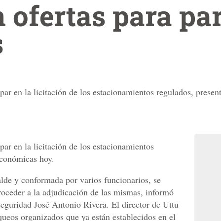
 ofertas para pa
s
par en la licitación de los estacionamientos regulados, presen
par en la licitación de los estacionamientos
 económicas hoy.
lde y conformada por varios funcionarios, se
proceder a la adjudicación de las mismas, informó
seguridad José Antonio Rivera. El director de Uttu
queos organizados que ya están establecidos en el