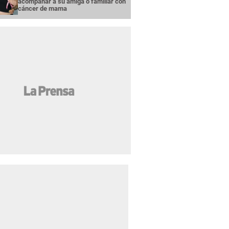
acompañar a su amiga o familiar con
cáncer de mama