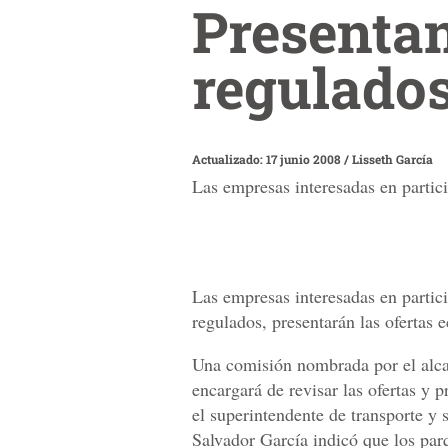
Presentan
regulado
Actualizado: 17 junio 2008
/
Lisseth García
Las empresas interesadas en partici
Las empresas interesadas en partici
regulados, presentarán las ofertas
Una comisión nombrada por el alca
encargará de revisar las ofertas y 
el superintendente de transporte y 
Salvador García indicó que los par