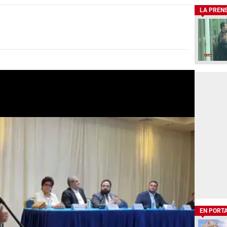
LA PREN
EN PORT