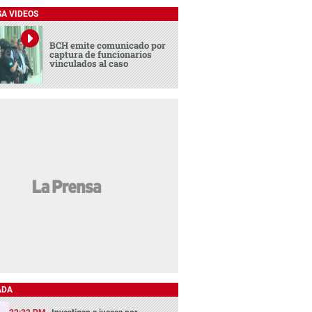
SA VIDEOS
BCH emite comunicado por
captura de funcionarios
vinculados al caso
ADA