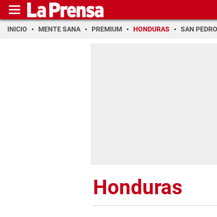
INICIO
MENTE SANA
PREMIUM
HONDURAS
SAN PEDR
Honduras