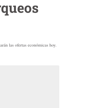
rqueos
tarán las ofertas económicas hoy.