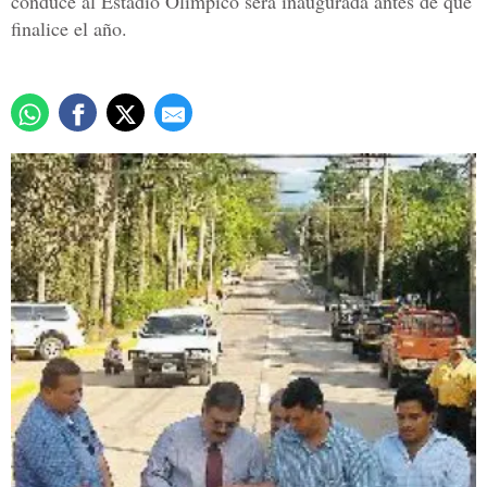
conduce al Estadio Olímpico será inaugurada antes de que
finalice el año.