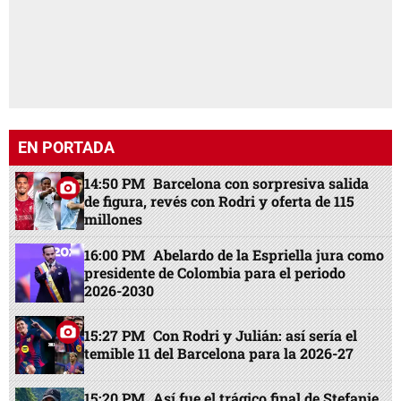
EN PORTADA
14:50 PM
Barcelona con sorpresiva salida
de figura, revés con Rodri y oferta de 115
millones
16:00 PM
Abelardo de la Espriella jura como
presidente de Colombia para el periodo
2026-2030
15:27 PM
Con Rodri y Julián: así sería el
temible 11 del Barcelona para la 2026-27
15:20 PM
Así fue el trágico final de Stefanie