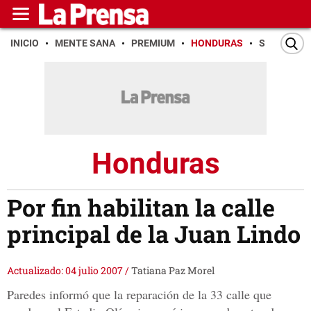
INICIO
MENTE SANA
PREMIUM
HONDURAS
SAN PEDR
Honduras
Por fin habilitan la calle
principal de la Juan Lindo
Actualizado: 04 julio 2007
/
Tatiana Paz Morel
Paredes informó que la reparación de la 33 calle que