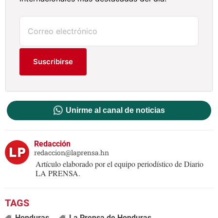
Suscribirse
Unirme al canal de noticias
Redacción
redaccion@laprensa.hn
Artículo elaborado por el equipo periodístico de Diario
LA PRENSA.
Honduras
La Prensa de Honduras