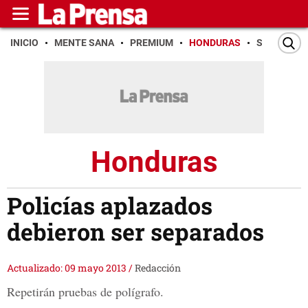
INICIO
MENTE SANA
PREMIUM
HONDURAS
SAN PEDR
Honduras
Policías aplazados
debieron ser separados
Actualizado: 09 mayo 2013
/
Redacción
Repetirán pruebas de polígrafo.