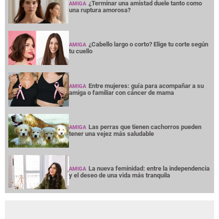
¿Terminar una amistad duele tanto como
AMIGA
una ruptura amorosa?
¿Cabello largo o corto? Elige tu corte según
AMIGA
tu cuello
Entre mujeres: guía para acompañar a su
AMIGA
amiga o familiar con cáncer de mama
Las perras que tienen cachorros pueden
AMIGA
tener una vejez más saludable
La nueva feminidad: entre la independencia
AMIGA
y el deseo de una vida más tranquila