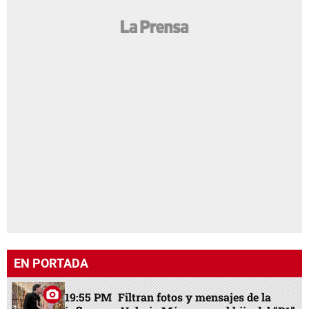
EN PORTADA
19:55 PM
Filtran fotos y mensajes de la