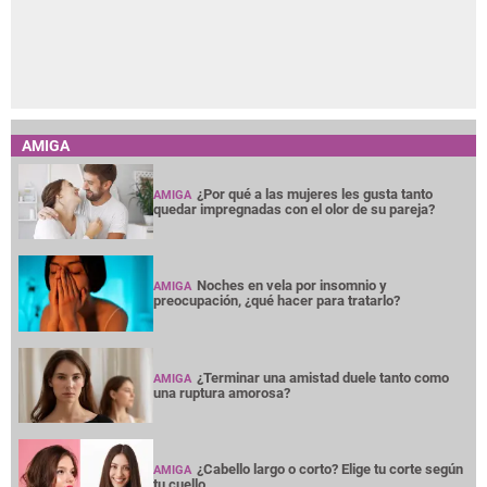
AMIGA
¿Por qué a las mujeres les gusta tanto
AMIGA
quedar impregnadas con el olor de su pareja?
Noches en vela por insomnio y
AMIGA
preocupación, ¿qué hacer para tratarlo?
¿Terminar una amistad duele tanto como
AMIGA
una ruptura amorosa?
¿Cabello largo o corto? Elige tu corte según
AMIGA
tu cuello