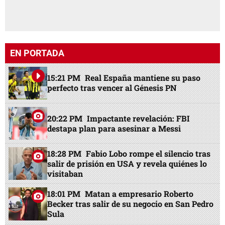
EN PORTADA
15:21 PM
Real España mantiene su paso
perfecto tras vencer al Génesis PN
20:22 PM
Impactante revelación: FBI
destapa plan para asesinar a Messi
18:28 PM
Fabio Lobo rompe el silencio tras
salir de prisión en USA y revela quiénes lo
visitaban
18:01 PM
Matan a empresario Roberto
Becker tras salir de su negocio en San Pedro
Sula