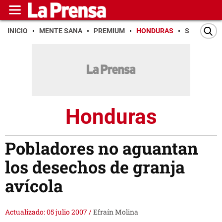
INICIO
MENTE SANA
PREMIUM
HONDURAS
SAN PEDR
Honduras
Pobladores no aguantan
los desechos de granja
avícola
Actualizado: 05 julio 2007
/
Efraín Molina