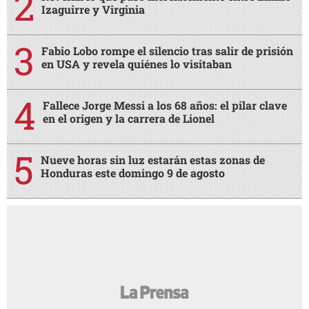
Izaguirre y Virginia
Fabio Lobo rompe el silencio tras salir de prisión
en USA y revela quiénes lo visitaban
Fallece Jorge Messi a los 68 años: el pilar clave
en el origen y la carrera de Lionel
Nueve horas sin luz estarán estas zonas de
Honduras este domingo 9 de agosto