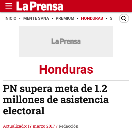
INICIO
MENTE SANA
PREMIUM
HONDURAS
SAN PEDR
Honduras
PN supera meta de 1.2
millones de asistencia
electoral
Actualizado: 17 marzo 2017
/
Redacción