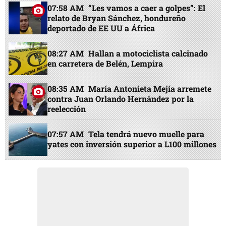
07:58 AM
“Les vamos a caer a golpes”: El
relato de Bryan Sánchez, hondureño
deportado de EE UU a África
08:27 AM
Hallan a motociclista calcinado
en carretera de Belén, Lempira
08:35 AM
María Antonieta Mejía arremete
contra Juan Orlando Hernández por la
reelección
07:57 AM
Tela tendrá nuevo muelle para
yates con inversión superior a L100 millones