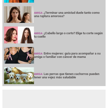
¿Terminar una amistad duele tanto como
AMIGA
una ruptura amorosa?
¿Cabello largo o corto? Elige tu corte según
AMIGA
tu cuello
Entre mujeres: guía para acompañar a su
AMIGA
amiga o familiar con cáncer de mama
Las perras que tienen cachorros pueden
AMIGA
tener una vejez más saludable