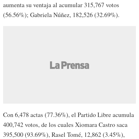
aumenta su ventaja al acumular 315,767 votos
(56.56%); Gabriela Núñez, 182,526 (32.69%).
Con 6,478 actas (77.36%), el Partido Libre acumula
400,742 votos, de los cuales Xiomara Castro saca
395,500 (93.69%), Rasel Tomé, 12,862 (3.45%),