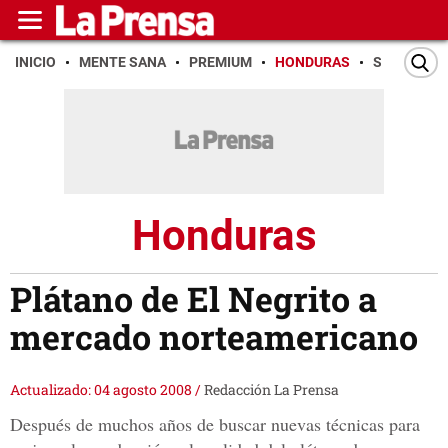
INICIO
MENTE SANA
PREMIUM
HONDURAS
SAN PEDR
Honduras
Plátano de El Negrito a
mercado norteamericano
Actualizado: 04 agosto 2008
/
Redacción La Prensa
Después de muchos años de buscar nuevas técnicas para