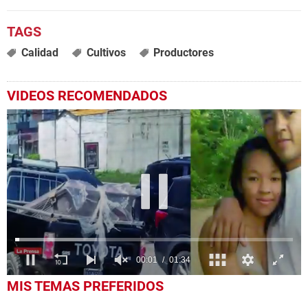
Calidad
Cultivos
Productores
VIDEOS RECOMENDADOS
0
MIS TEMAS PREFERIDOS
seconds
of