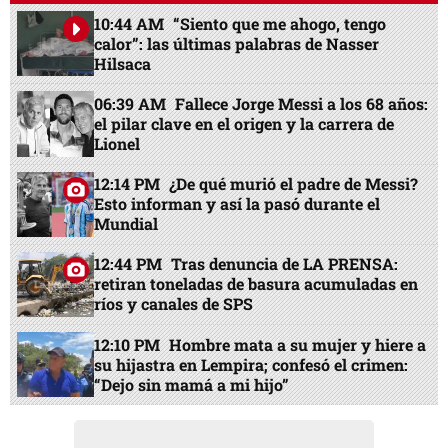
10:44 AM
“Siento que me ahogo, tengo
calor”: las últimas palabras de Nasser
Hilsaca
06:39 AM
Fallece Jorge Messi a los 68 años:
el pilar clave en el origen y la carrera de
Lionel
12:14 PM
¿De qué murió el padre de Messi?
Esto informan y así la pasó durante el
Mundial
12:44 PM
Tras denuncia de LA PRENSA:
retiran toneladas de basura acumuladas en
ríos y canales de SPS
12:10 PM
Hombre mata a su mujer y hiere a
su hijastra en Lempira; confesó el crimen:
“Dejo sin mamá a mi hijo”