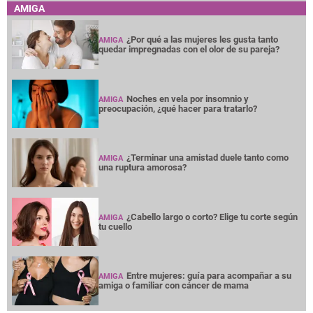
AMIGA
¿Por qué a las mujeres les gusta tanto
AMIGA
quedar impregnadas con el olor de su pareja?
Noches en vela por insomnio y
AMIGA
preocupación, ¿qué hacer para tratarlo?
¿Terminar una amistad duele tanto como
AMIGA
una ruptura amorosa?
¿Cabello largo o corto? Elige tu corte según
AMIGA
tu cuello
Entre mujeres: guía para acompañar a su
AMIGA
amiga o familiar con cáncer de mama