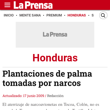
INICIO
MENTE SANA
PREMIUM
HONDURAS
SAN PEDR
Honduras
Plantaciones de palma
tomadas por narcos
Actualizado: 17 junio 2009
/
Redacción
El aterrizaje de narcoavionetas en Tocoa, Colón, no es