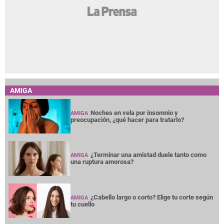
AMIGA
Noches en vela por insomnio y
AMIGA
preocupación, ¿qué hacer para tratarlo?
¿Terminar una amistad duele tanto como
AMIGA
una ruptura amorosa?
¿Cabello largo o corto? Elige tu corte según
AMIGA
tu cuello