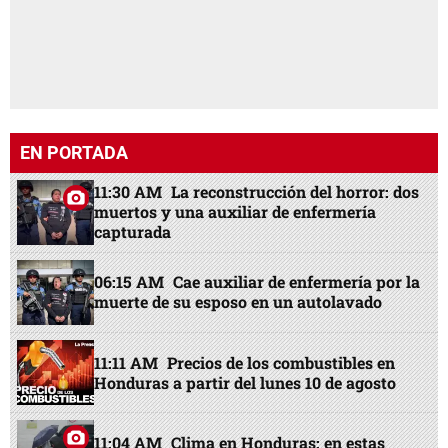
EN PORTADA
11:30 AM
La reconstrucción del horror: dos
muertos y una auxiliar de enfermería
capturada
06:15 AM
Cae auxiliar de enfermería por la
muerte de su esposo en un autolavado
11:11 AM
Precios de los combustibles en
Honduras a partir del lunes 10 de agosto
11:04 AM
Clima en Honduras: en estas