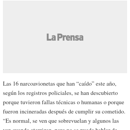
Las 16 narcoavionetas que han “caído” este año,
según los registros policiales, se han descubierto
porque tuvieron fallas técnicas o humanas o porque
fueron incineradas después de cumplir su cometido.
“Es normal, se ven que sobrevuelan y algunos las
ven cuando aterrizan, pero no se puede hablar de