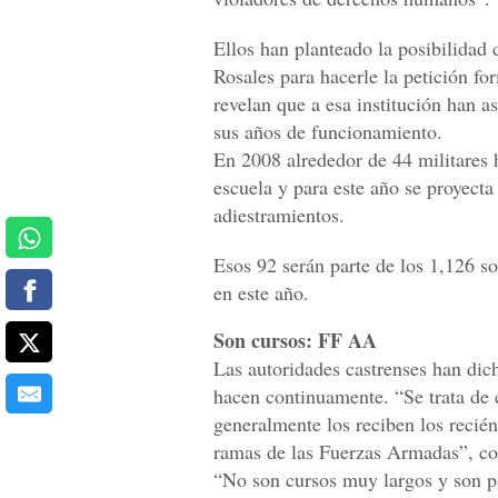
Ellos han planteado la posibilidad
Rosales para hacerle la petición fo
revelan que a esa institución han a
sus años de funcionamiento.
En 2008 alrededor de 44 militares 
escuela y para este año se proyecta
adiestramientos.
Esos 92 serán parte de los 1,126 s
en este año.
Son cursos: FF AA
Las autoridades castrenses han dicho
hacen continuamente. “Se trata de c
generalmente los reciben los recién 
ramas de las Fuerzas Armadas”, co
“No son cursos muy largos y son pa