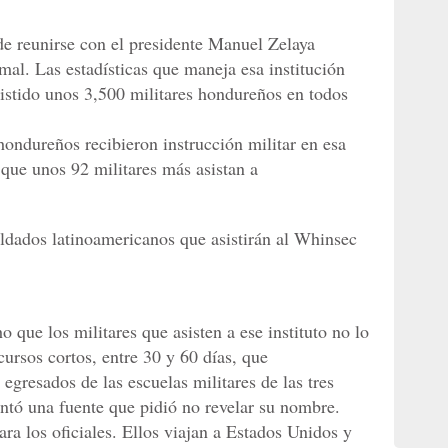
 de reunirse con el presidente Manuel Zelaya
rmal. Las estadísticas que maneja esa institución
sistido unos 3,500 militares hondureños en todos
hondureños recibieron instrucción militar en esa
 que unos 92 militares más asistan a
oldados latinoamericanos que asistirán al Whinsec
 que los militares que asisten a ese instituto no lo
ursos cortos, entre 30 y 60 días, que
egresados de las escuelas militares de las tres
ntó una fuente que pidió no revelar su nombre.
ra los oficiales. Ellos viajan a Estados Unidos y