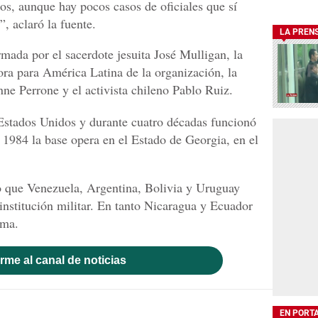
tos, aunque hay pocos casos de oficiales que sí
, aclaró la fuente.
LA PREN
mada por el sacerdote jesuita José Mulligan, la
ora para América Latina de la organización, la
e Perrone y el activista chileno Pablo Ruiz.
stados Unidos y durante cuatro décadas funcionó
 1984 la base opera en el Estado de Georgia, en el
 que Venezuela, Argentina, Bolivia y Uruguay
 institución militar. En tanto Nicaragua y Ecuador
sma.
rme al canal de noticias
EN PORT