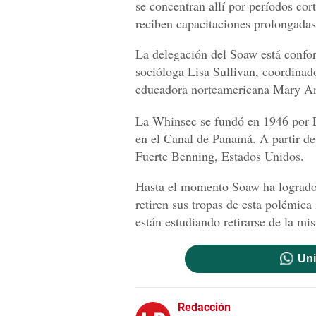
se concentran allí por períodos cor
reciben capacitaciones prolongadas”
La delegación del Soaw está confor
socióloga Lisa Sullivan, coordinad
educadora norteamericana Mary Ann
La Whinsec se fundó en 1946 por E
en el Canal de Panamá. A partir de
Fuerte Benning, Estados Unidos.
Hasta el momento Soaw ha logrado
retiren sus tropas de esta polémica
están estudiando retirarse de la mi
Uni
Redacción