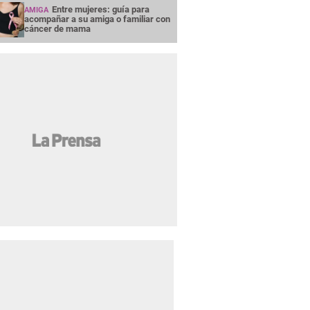
Entre mujeres: guía para
AMIGA
acompañar a su amiga o familiar con
cáncer de mama