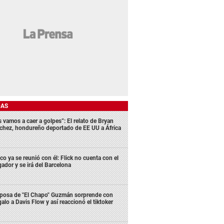
DAS
s vamos a caer a golpes”: El relato de Bryan
chez, hondureño deportado de EE UU a África
co ya se reunió con él: Flick no cuenta con el
gador y se irá del Barcelona
posa de "El Chapo" Guzmán sorprende con
galo a Davis Flow y así reaccionó el tiktoker