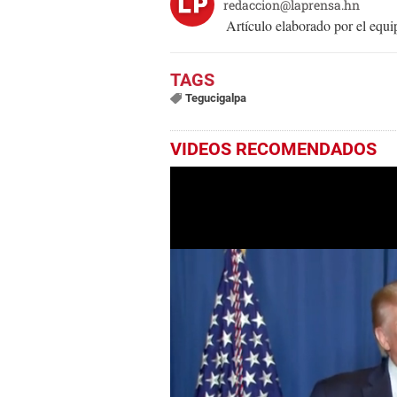
redaccion@laprensa.hn
Artículo elaborado por el eq
Tegucigalpa
VIDEOS RECOMENDADOS