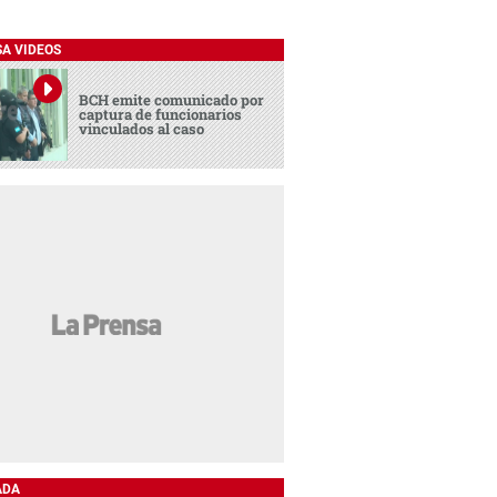
SA VIDEOS
BCH emite comunicado por
captura de funcionarios
vinculados al caso
ADA