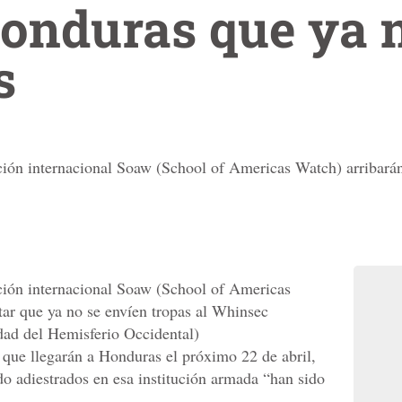
onduras que ya 
s
ción internacional Soaw (School of Americas Watch) arribarán a
ación internacional Soaw (School of Americas
itar que ya no se envíen tropas al Whinsec
dad del Hemisferio Occidental)
 que llegarán a Honduras el próximo 22 de abril,
do adiestrados en esa institución armada “han sido