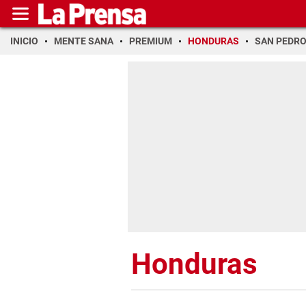
INICIO
MENTE SANA
PREMIUM
HONDURAS
SAN PEDR
Honduras