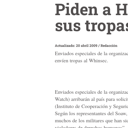
Piden a H
sus tropa
Actualizado: 20 abril 2009
/
Redacción
Enviados especiales de la organiza
envíen tropas al Whinsec.
Enviados especiales de la organiz
Watch) arribarán al país para solic
(Instituto de Cooperación y Seguri
Según los representantes del Soaw,
muchos de los militares que han si
violadores de derechos humanos”.