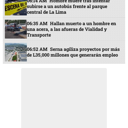
06:14 AM
Hombre muere tras intentar
subirse a un autobús frente al parque
central de La Lima
06:35 AM
Hallan muerto a un hombre en
una acera, a las afueras de Vialidad y
Transporte
06:52 AM
Serna agiliza proyectos por más
de L35,000 millones que generarán empleo