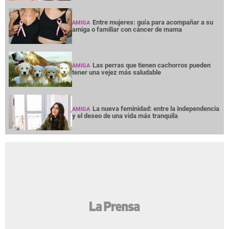
Entre mujeres: guía para acompañar a su
AMIGA
amiga o familiar con cáncer de mama
Las perras que tienen cachorros pueden
AMIGA
tener una vejez más saludable
La nueva feminidad: entre la independencia
AMIGA
y el deseo de una vida más tranquila