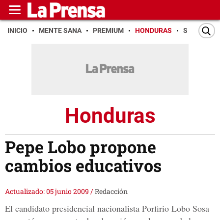
INICIO
MENTE SANA
PREMIUM
HONDURAS
SAN PEDR
Honduras
Pepe Lobo propone
cambios educativos
Actualizado: 05 junio 2009
/
Redacción
El candidato presidencial nacionalista Porfirio Lobo Sosa