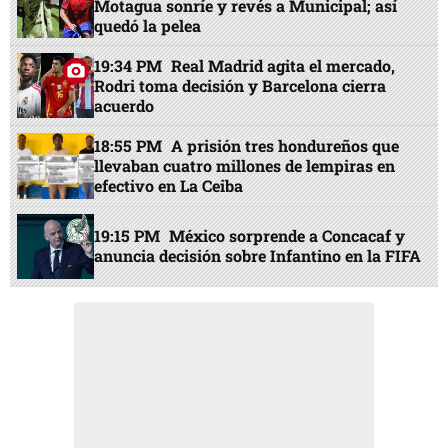
Motagua sonríe y revés a Municipal; así
quedó la pelea
19:34 PM
Real Madrid agita el mercado,
Rodri toma decisión y Barcelona cierra
acuerdo
18:55 PM
A prisión tres hondureños que
llevaban cuatro millones de lempiras en
efectivo en La Ceiba
19:15 PM
México sorprende a Concacaf y
anuncia decisión sobre Infantino en la FIFA