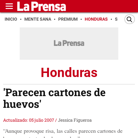
INICIO
MENTE SANA
PREMIUM
HONDURAS
SAN PEDR
Honduras
'Parecen cartones de
huevos'
Actualizado: 05 julio 2007
/
Jessica Figueroa
“Aunque provoque risa, las calles parecen cartones de