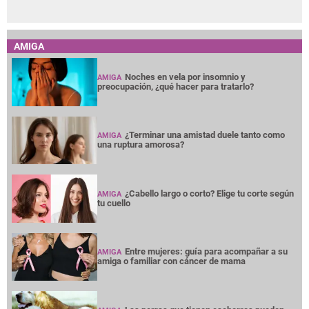
AMIGA
Noches en vela por insomnio y
AMIGA
preocupación, ¿qué hacer para tratarlo?
¿Terminar una amistad duele tanto como
AMIGA
una ruptura amorosa?
¿Cabello largo o corto? Elige tu corte según
AMIGA
tu cuello
Entre mujeres: guía para acompañar a su
AMIGA
amiga o familiar con cáncer de mama