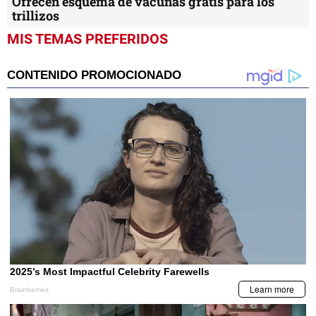
Ofrecen esquema de vacunas gratis para los
trillizos
MIS TEMAS PREFERIDOS