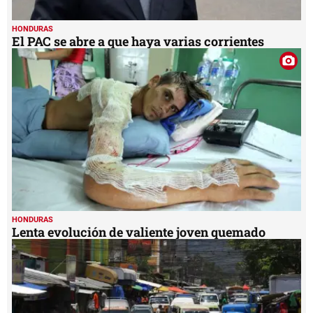
HONDURAS
El PAC se abre a que haya varias corrientes
HONDURAS
Lenta evolución de valiente joven quemado