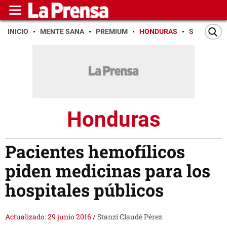
INICIO
MENTE SANA
PREMIUM
HONDURAS
SAN PEDR
Honduras
Pacientes hemofílicos
piden medicinas para los
hospitales públicos
Actualizado: 29 junio 2016
/
Stanzi Claudé Pérez