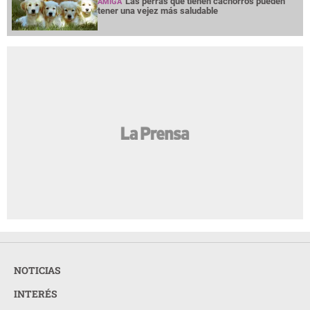
Las perras que tienen cachorros pueden
AMIGA
tener una vejez más saludable
NOTICIAS
INTERÉS