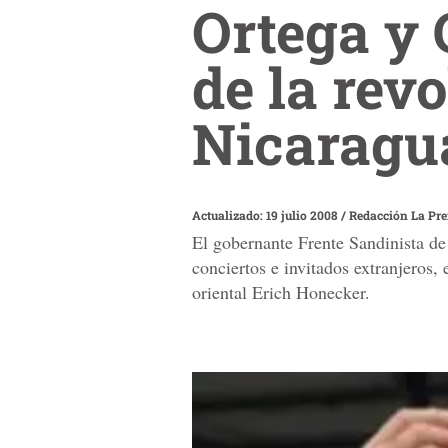
Ortega y 
de la rev
Nicaragu
Actualizado: 19 julio 2008
/
Redacción La Pr
El gobernante Frente Sandinista d
conciertos e invitados extranjeros
oriental Erich Honecker.