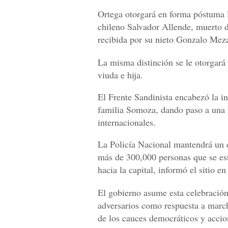
Ortega otorgará en forma póstuma 
chileno Salvador Allende, muerto d
recibida por su nieto Gonzalo Mez
La misma distinción se le otorgará
viuda e hija.
El Frente Sandinista encabezó la i
familia Somoza, dando paso a una r
internacionales.
La Policía Nacional mantendrá un d
más de 300,000 personas que se est
hacia la capital, informó el sitio en
El gobierno asume esta celebració
adversarios como respuesta a marc
de los cauces democráticos y accio