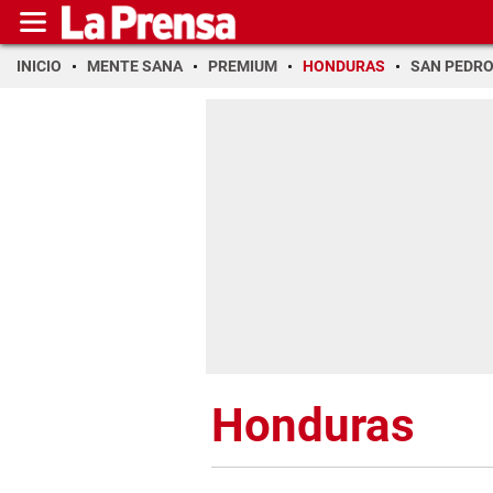
INICIO
MENTE SANA
PREMIUM
HONDURAS
SAN PEDR
Honduras