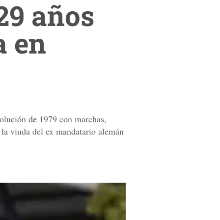
29 años
a en
volución de 1979 con marchas,
y la viuda del ex mandatario alemán