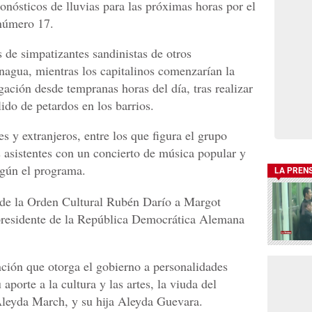
onósticos de lluvias para las próximas horas por el
 número 17.
 de simpatizantes sandinistas de otros
agua, mientras los capitalinos comenzarían la
gación desde tempranas horas del día, tras realizar
lido de petardos en los barrios.
s y extranjeros, entre los que figura el grupo
 asistentes con un concierto de música popular y
según el programa.
LA PREN
n de la Orden Cultural Rubén Darío a Margot
 presidente de la República Democrática Alemana
ción que otorga el gobierno a personalidades
aporte a la cultura y las artes, la viuda del
Aleyda March, y su hija Aleyda Guevara.