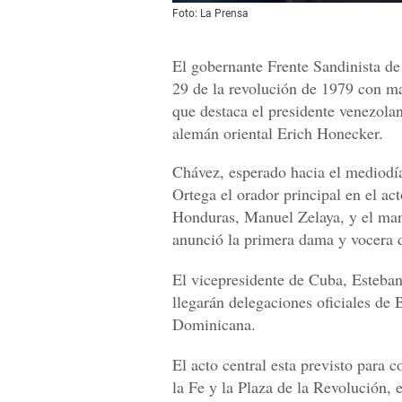
Foto: La Prensa
El gobernante Frente Sandinista d
29 de la revolución de 1979 con mar
que destaca el presidente venezol
alemán oriental Erich Honecker.
Chávez, esperado hacia el mediodí
Ortega el orador principal en el act
Honduras, Manuel Zelaya, y el man
anunció la primera dama y vocera d
El vicepresidente de Cuba, Esteban
llegarán delegaciones oficiales de
Dominicana.
El acto central esta previsto par
la Fe y la Plaza de la Revolución, 