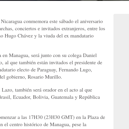
e Nicaragua conmemora este sábado el aniversario
chas, conciertos e invitados extranjeros, entre los
ano Hugo Chávez y la viuda del ex mandatario
a en Managua, será junto con su colega Daniel
o, al que también están invitados el presidente de
datario electo de Paraguay, Fernando Lugo,
el gobierno, Rosario Murillo.
 Lazo, también será orador en el acto al que
 Brasil, Ecuador, Bolivia, Guatemala y República
a comenzar a las 17H30 (23H30 GMT) en la Plaza de
en el centro histórico de Managua, pese la