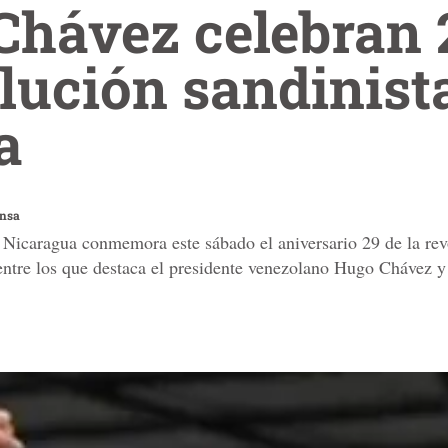
Chávez celebran 
olución sandinist
a
ensa
e Nicaragua conmemora este sábado el aniversario 29 de la re
, entre los que destaca el presidente venezolano Hugo Chávez 