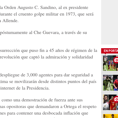
la Orden Augusto C. Sandino, al ex presidente
urante el cruento golpe militar en 1973, que será
a Allende.
 póstumamente al Che Guevara, a través de su
nsurrección que puso fin a 45 años de régimen de la
EN PORT
evolución que captó la admiración y solidaridad
espliegue de 3,000 agentes para dar seguridad a
ima se movilizarán desde distintos puntos del país
 internet de la Presidencia.
n como una demostración de fuerza ante sus
has opositoras que demandaron a Ortega el respeto
nes para contener una desbocada inflación que