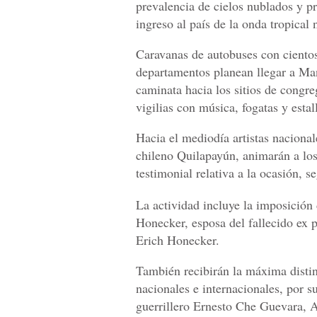
prevalencia de cielos nublados y pr
ingreso al país de la onda tropical
Caravanas de autobuses con cientos
departamentos planean llegar a Man
caminata hacia los sitios de congre
vigilias con música, fogatas y estal
Hacia el mediodía artistas nacionale
chileno Quilapayún, animarán a los
testimonial relativa a la ocasión, 
La actividad incluye la imposició
Honecker, esposa del fallecido ex
Erich Honecker.
También recibirán la máxima distin
nacionales e internacionales, por su 
guerrillero Ernesto Che Guevara, 