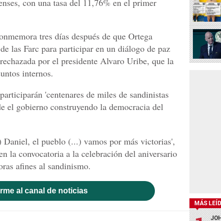
üenses, con una tasa del 11,76% en el primer
 conmemora tres días después de que Ortega
 de las Farc para participar en un diálogo de paz
echazada por el presidente Alvaro Uribe, que la
untos internos.
 participarán 'centenares de miles de sandinistas
de el gobierno construyendo la democracia del
.) Daniel, el pueblo (...) vamos por más victorias',
n la convocatoria a la celebración del aniversario
oras afines al sandinismo.
rme al canal de noticias
MÁS LEÍ
JOH