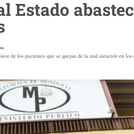
l Estado abastec
s
roa
vor de los pacientes que se quejan de la mal atención en los c