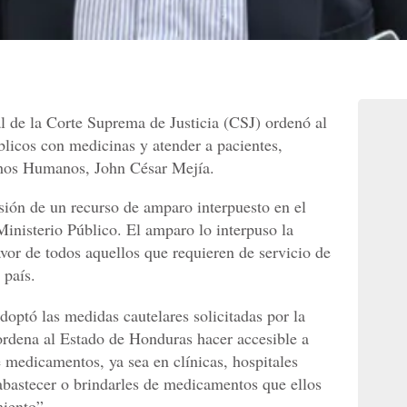
l de la Corte Suprema de Justicia (CSJ) ordenó al
blicos con medicinas y atender a pacientes,
echos Humanos, John César Mejía.
sión de un recurso de amparo interpuesto en el
Ministerio Público. El amparo lo interpuso la
or de todos aquellos que requieren de servicio de
 país.
optó las medidas cautelares solicitadas por la
 ordena al Estado de Honduras hacer accesible a
 medicamentos, ya sea en clínicas, hospitales
 abastecer o brindarles de medicamentos que ellos
miento”.