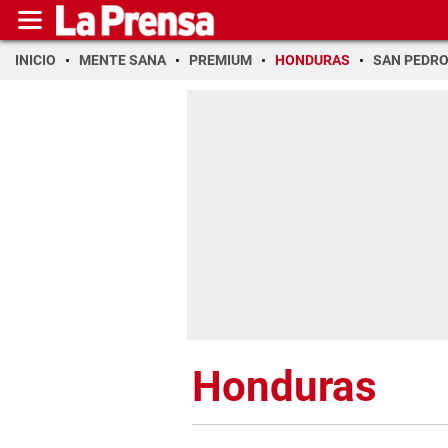
INICIO
MENTE SANA
PREMIUM
HONDURAS
SAN PEDR
Honduras