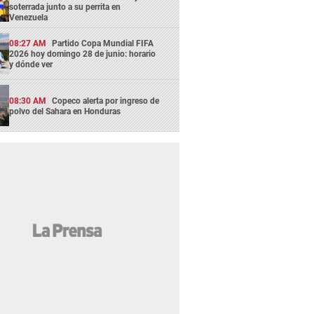
soterrada junto a su perrita en
Venezuela
08:27 AM
Partido Copa Mundial FIFA
2026 hoy domingo 28 de junio: horario
y dónde ver
08:30 AM
Copeco alerta por ingreso de
polvo del Sahara en Honduras