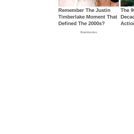
Remember The Justin
The 9
Timberlake Moment That
Decad
Defined The 2000s?
Actio
Brainberries