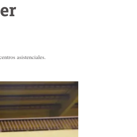
er
entros asistenciales.