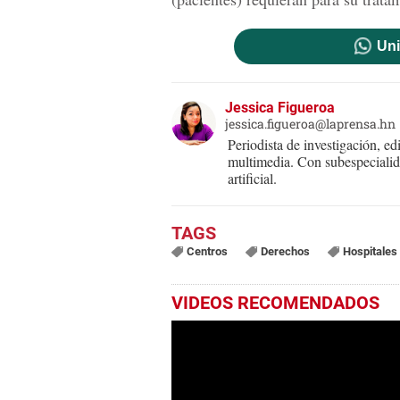
Uni
Jessica Figueroa
jessica.figueroa@laprensa.hn
Periodista de investigación, ed
multimedia. Con subespecialida
artificial.
Centros
Derechos
Hospitales
VIDEOS RECOMENDADOS