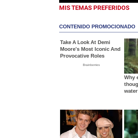
MIS TEMAS PREFERIDOS
CONTENIDO PROMOCIONADO
Take A Look At Demi
Moore's Most Iconic And
Provocative Roles
Brainberries
Why e
thoug
water