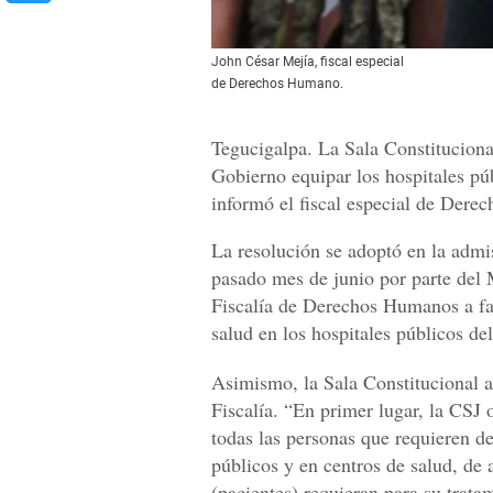
John César Mejía, fiscal especial
de Derechos Humano.
Tegucigalpa. La Sala Constituciona
Gobierno equipar los hospitales pú
informó el fiscal especial de Der
La resolución se adoptó en la admi
pasado mes de junio por parte del 
Fiscalía de Derechos Humanos a fav
salud en los hospitales públicos del
Asimismo, la Sala Constitucional ad
Fiscalía. “En primer lugar, la CSJ
todas las personas que requieren de
públicos y en centros de salud, de
(pacientes) requieran para su trata