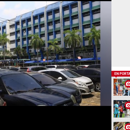
EN PORT