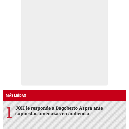
MÁS LEÍDAS
JOH le responde a Dagoberto Aspra ante
supuestas amenazas en audiencia