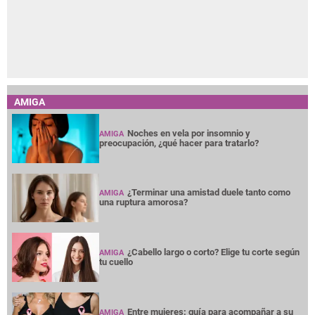
AMIGA
Noches en vela por insomnio y
AMIGA
preocupación, ¿qué hacer para tratarlo?
¿Terminar una amistad duele tanto como
AMIGA
una ruptura amorosa?
¿Cabello largo o corto? Elige tu corte según
AMIGA
tu cuello
Entre mujeres: guía para acompañar a su
AMIGA