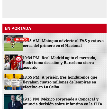
EN PORTADA
11:45 AM
Motagua advierte al FAS y estuvo
cerca del primero en el Nacional
19:34 PM
Real Madrid agita el mercado,
Rodri toma decisión y Barcelona cierra
acuerdo
18:55 PM
A prisión tres hondureños que
llevaban cuatro millones de lempiras en
efectivo en La Ceiba
19:15 PM
México sorprende a Concacaf y
anuncia decisión sobre Infantino en la FIFA