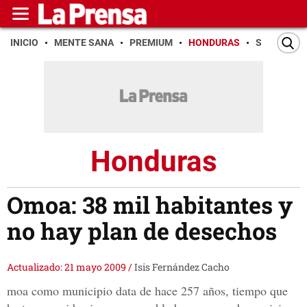
INICIO
MENTE SANA
PREMIUM
HONDURAS
SAN PEDR
Honduras
Omoa: 38 mil habitantes y
no hay plan de desechos
Actualizado: 21 mayo 2009
/
Isis Fernández Cacho
moa como municipio data de hace 257 años, tiempo que