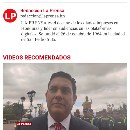
Redacción La Prensa
redaccion@laprensa.hn
LA PRENSA es el decano de los diarios impresos en
Honduras y líder en audiencias en las plataformas
digitales. Se fundó el 26 de octubre de 1964 en la ciudad
de San Pedro Sula.
VIDEOS RECOMENDADOS