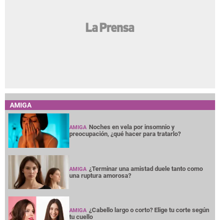
AMIGA
Noches en vela por insomnio y
AMIGA
preocupación, ¿qué hacer para tratarlo?
¿Terminar una amistad duele tanto como
AMIGA
una ruptura amorosa?
¿Cabello largo o corto? Elige tu corte según
AMIGA
tu cuello