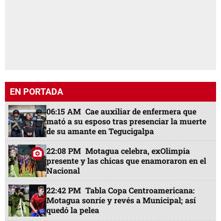
EN PORTADA
06:15 AM
Cae auxiliar de enfermera que
mató a su esposo tras presenciar la muerte
de su amante en Tegucigalpa
22:08 PM
Motagua celebra, exOlimpia
presente y las chicas que enamoraron en el
Nacional
22:42 PM
Tabla Copa Centroamericana:
Motagua sonríe y revés a Municipal; así
quedó la pelea