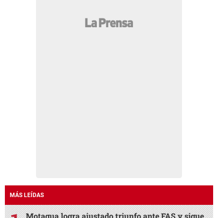
MÁS LEÍDAS
Motagua logra ajustado triunfo ante FAS y sigue