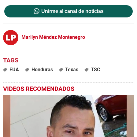
Unirme al canal de noticias
Marilyn Méndez Montenegro
EUA
Honduras
Texas
TSC
VIDEOS RECOMENDADOS