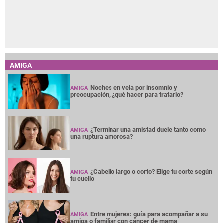
AMIGA
Noches en vela por insomnio y
AMIGA
preocupación, ¿qué hacer para tratarlo?
¿Terminar una amistad duele tanto como
AMIGA
una ruptura amorosa?
¿Cabello largo o corto? Elige tu corte según
AMIGA
tu cuello
Entre mujeres: guía para acompañar a su
AMIGA
amiga o familiar con cáncer de mama