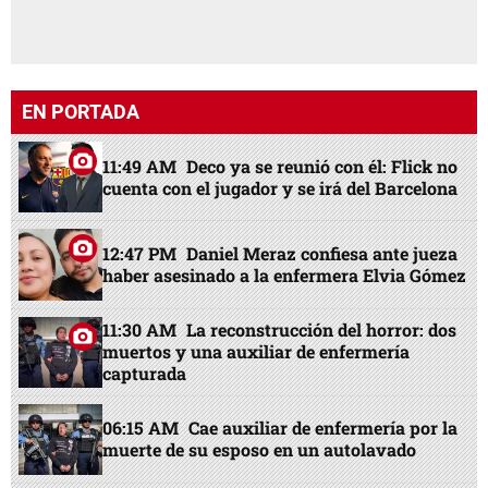
EN PORTADA
11:49 AM
Deco ya se reunió con él: Flick no
cuenta con el jugador y se irá del Barcelona
12:47 PM
Daniel Meraz confiesa ante jueza
haber asesinado a la enfermera Elvia Gómez
11:30 AM
La reconstrucción del horror: dos
muertos y una auxiliar de enfermería
capturada
06:15 AM
Cae auxiliar de enfermería por la
muerte de su esposo en un autolavado