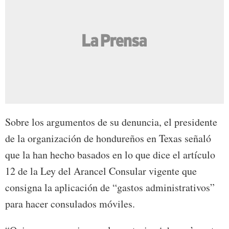
Sobre los argumentos de su denuncia, el presidente
de la organización de hondureños en Texas señaló
que la han hecho basados en lo que dice el artículo
12 de la Ley del Arancel Consular vigente que
consigna la aplicación de “gastos administrativos”
para hacer consulados móviles.