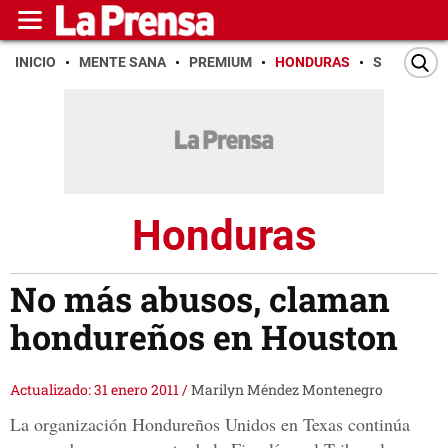
INICIO
MENTE SANA
PREMIUM
HONDURAS
SAN PEDR
Honduras
No más abusos, claman
hondureños en Houston
Actualizado: 31 enero 2011
/
Marilyn Méndez Montenegro
La organización Hondureños Unidos en Texas continúa