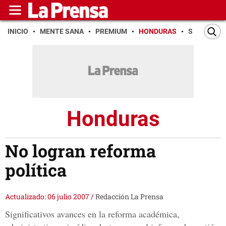
INICIO
MENTE SANA
PREMIUM
HONDURAS
SAN PEDR
Honduras
No logran reforma
política
Actualizado: 06 julio 2007
/
Redacción La Prensa
Significativos avances en la reforma académica,