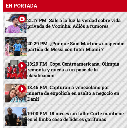
EN PORTADA
21:17 PM
Sale a la luz la verdad sobre vida
privada de Vozinha: Adiós a rumores
20:29 PM
¿Por qué Said Martínez suspendió
partido de Messi con Inter Miami ?
13:29 PM
Copa Centroamericana: Olimpia
remonta y queda a un paso de la
clasificación
18:46 PM
Capturan a venezolano por
muerte de expolicía en asalto a negocio en
Danlí
19:00 PM
18 meses sin fallo: Corte mantiene
en el limbo caso de líderes garífunas