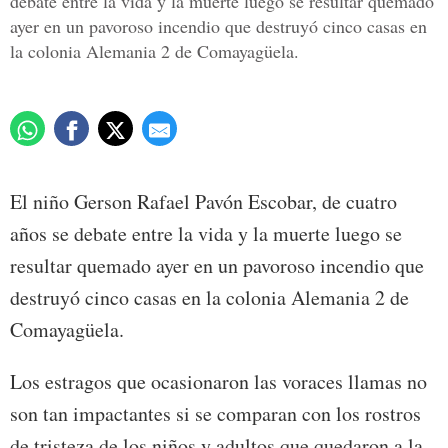
debate entre la vida y la muerte luego se resultar quemado
ayer en un pavoroso incendio que destruyó cinco casas en
la colonia Alemania 2 de Comayagüela.
El niño Gerson Rafael Pavón Escobar, de cuatro
años se debate entre la vida y la muerte luego se
resultar quemado ayer en un pavoroso incendio que
destruyó cinco casas en la colonia Alemania 2 de
Comayagüela.
Los estragos que ocasionaron las voraces llamas no
son tan impactantes si se comparan con los rostros
de tristeza de los niños y adultos que quedaron a la