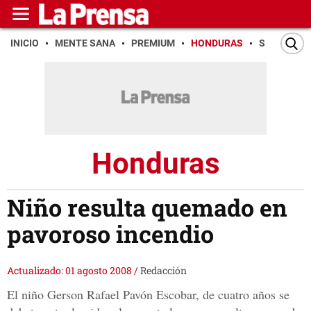
INICIO
MENTE SANA
PREMIUM
HONDURAS
SAN PEDR
Honduras
Niño resulta quemado en
pavoroso incendio
Actualizado: 01 agosto 2008
/
Redacción
El niño Gerson Rafael Pavón Escobar, de cuatro años se