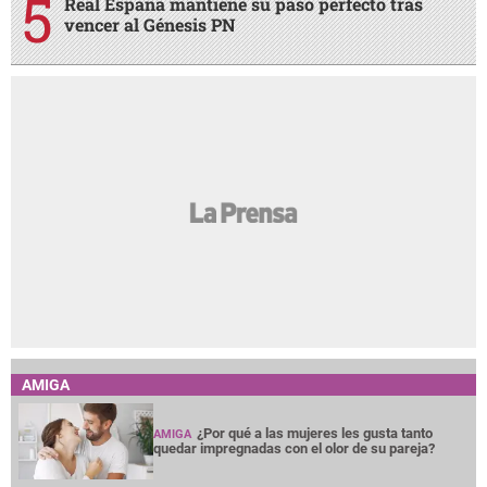
Real España mantiene su paso perfecto tras
vencer al Génesis PN
AMIGA
¿Por qué a las mujeres les gusta tanto
AMIGA
quedar impregnadas con el olor de su pareja?