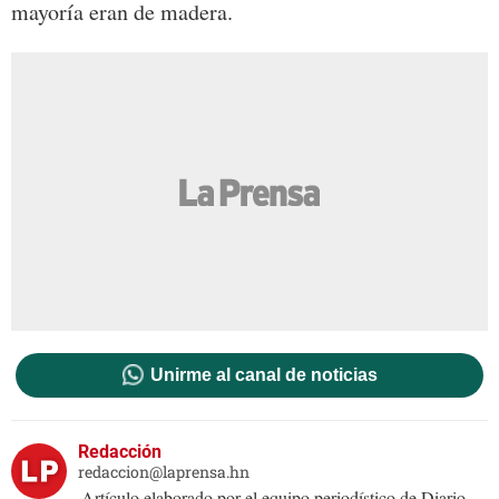
mayoría eran de madera.
Unirme al canal de noticias
Redacción
redaccion@laprensa.hn
Artículo elaborado por el equipo periodístico de Diario